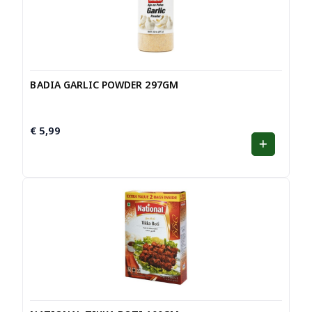
BADIA GARLIC POWDER 297GM
€
5,99