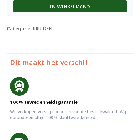
Seeds
IN WINKELMAND
-
300gm
aantal
Categorie:
KRUIDEN
Dit maakt het verschil
100% tevredenheidsgarantie
Wij verkopen verse producten van de beste kwaliteit. Wij
garanderen altijd 100% klanttevredenheid.