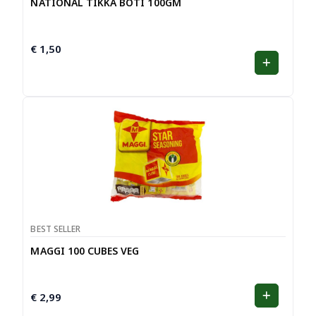
NATIONAL TIKKA BOTI 100GM
€
1,50
BEST SELLER
MAGGI 100 CUBES VEG
€
2,99