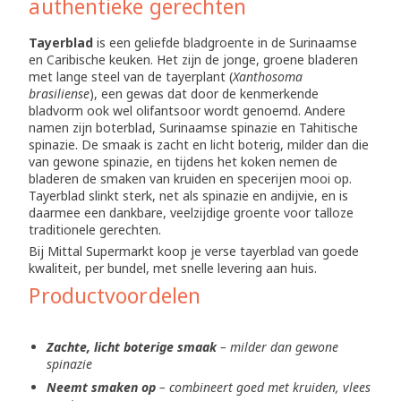
authentieke gerechten
Tayerblad
is een geliefde bladgroente in de Surinaamse
en Caribische keuken. Het zijn de jonge, groene bladeren
met lange steel van de tayerplant (
Xanthosoma
brasiliense
), een gewas dat door de kenmerkende
bladvorm ook wel olifantsoor wordt genoemd. Andere
namen zijn boterblad, Surinaamse spinazie en Tahitische
spinazie. De smaak is zacht en licht boterig, milder dan die
van gewone spinazie, en tijdens het koken nemen de
bladeren de smaken van kruiden en specerijen mooi op.
Tayerblad slinkt sterk, net als spinazie en andijvie, en is
daarmee een dankbare, veelzijdige groente voor talloze
traditionele gerechten.
Bij Mittal Supermarkt koop je verse tayerblad van goede
kwaliteit, per bundel, met snelle levering aan huis.
Productvoordelen
Zachte, licht boterige smaak
– milder dan gewone
spinazie
Neemt smaken op
– combineert goed met kruiden, vlees