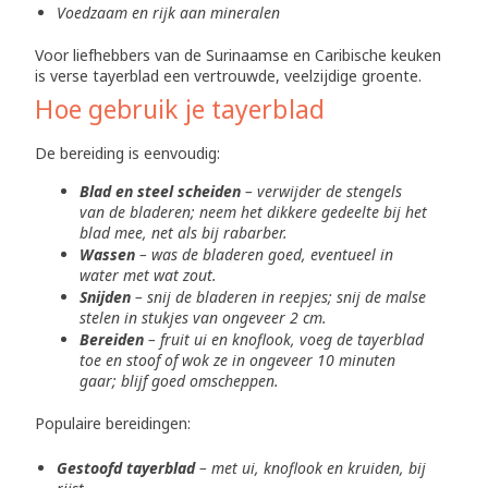
Voedzaam en rijk aan mineralen
Voor liefhebbers van de Surinaamse en Caribische keuken
is verse tayerblad een vertrouwde, veelzijdige groente.
Hoe gebruik je tayerblad
De bereiding is eenvoudig:
Blad en steel scheiden
– verwijder de stengels
van de bladeren; neem het dikkere gedeelte bij het
blad mee, net als bij rabarber.
Wassen
– was de bladeren goed, eventueel in
water met wat zout.
Snijden
– snij de bladeren in reepjes; snij de malse
stelen in stukjes van ongeveer 2 cm.
Bereiden
– fruit ui en knoflook, voeg de tayerblad
toe en stoof of wok ze in ongeveer 10 minuten
gaar; blijf goed omscheppen.
Populaire bereidingen:
Gestoofd tayerblad
– met ui, knoflook en kruiden, bij