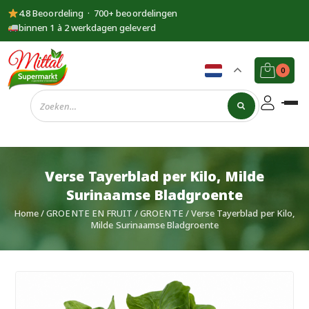
4.8 Beoordeling · 700+ beoordelingen
binnen 1 à 2 werkdagen geleverd
0
Supermarkt
Mittal
Verse Tayerblad per Kilo, Milde
Surinaamse Bladgroente
Home
/
GROENTE EN FRUIT
/
GROENTE
/ Verse Tayerblad per Kilo,
Milde Surinaamse Bladgroente