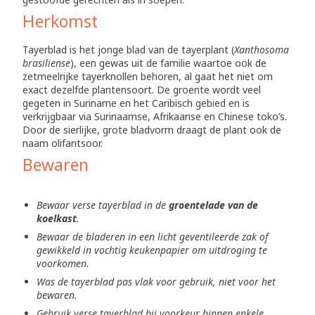
Herkomst
Tayerblad is het jonge blad van de tayerplant (
Xanthosoma
brasiliense
), een gewas uit de familie waartoe ook de
zetmeelrijke tayerknollen behoren, al gaat het niet om
exact dezelfde plantensoort. De groente wordt veel
gegeten in Suriname en het Caribisch gebied en is
verkrijgbaar via Surinaamse, Afrikaanse en Chinese toko’s.
Door de sierlijke, grote bladvorm draagt de plant ook de
naam olifantsoor.
Bewaren
Bewaar verse tayerblad in de
groentelade van de
koelkast
.
Bewaar de bladeren in een licht geventileerde zak of
gewikkeld in vochtig keukenpapier om uitdroging te
voorkomen.
Was de tayerblad pas vlak voor gebruik, niet voor het
bewaren.
Gebruik verse tayerblad bij voorkeur binnen enkele