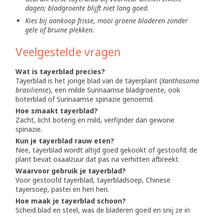
dagen; bladgroente blijft niet lang goed.
Kies bij aankoop frisse, mooi groene bladeren zonder
gele of bruine plekken.
Veelgestelde vragen
Wat is tayerblad precies?
Tayerblad is het jonge blad van de tayerplant (
Xanthosoma
brasiliense
), een milde Surinaamse bladgroente, ook
boterblad of Surinaamse spinazie genoemd.
Hoe smaakt tayerblad?
Zacht, licht boterig en mild, verfijnder dan gewone
spinazie.
Kun je tayerblad rauw eten?
Nee, tayerblad wordt altijd goed gekookt of gestoofd; de
plant bevat oxaalzuur dat pas na verhitten afbreekt.
Waarvoor gebruik je tayerblad?
Voor gestoofd tayerblad, tayerbladsoep, Chinese
tayersoep, pastei en heri heri.
Hoe maak je tayerblad schoon?
Scheid blad en steel, was de bladeren goed en snij ze in