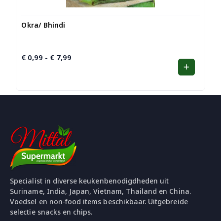
Okra/ Bhindi
€
0,99
€
7,99
Prijsklasse:
-
€ 0,99
tot
€ 7,99
Specialist in diverse keukenbenodigdheden uit
Suriname, India, Japan, Vietnam, Thailand en China.
Voedsel en non-food items beschikbaar. Uitgebreide
selectie snacks en chips.