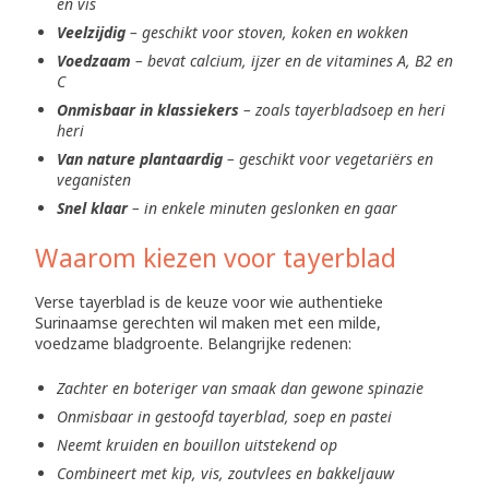
en vis
Veelzijdig
– geschikt voor stoven, koken en wokken
Voedzaam
– bevat calcium, ijzer en de vitamines A, B2 en
C
Onmisbaar in klassiekers
– zoals tayerbladsoep en heri
heri
Van nature plantaardig
– geschikt voor vegetariërs en
veganisten
Snel klaar
– in enkele minuten geslonken en gaar
Waarom kiezen voor tayerblad
Verse tayerblad is de keuze voor wie authentieke
Surinaamse gerechten wil maken met een milde,
voedzame bladgroente. Belangrijke redenen:
Zachter en boteriger van smaak dan gewone spinazie
Onmisbaar in gestoofd tayerblad, soep en pastei
Neemt kruiden en bouillon uitstekend op
Combineert met kip, vis, zoutvlees en bakkeljauw