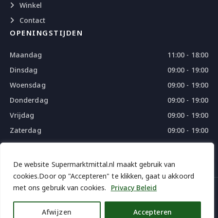
Winkel
Contact
OPENINGSTIJDEN
Maandag
11:00 - 18:00
Dinsdag
09:00 - 19:00
Woensdag
09:00 - 19:00
Donderdag
09:00 - 19:00
Vrijdag
09:00 - 19:00
Zaterdag
09:00 - 19:00
Zondag
09:00 - 18:00
De website Supermarktmittal.nl maakt gebruik van
cookies.Door op "Accepteren" te klikken, gaat u akkoord
met ons gebruik van cookies.
Privacy Beleid
© 2026 SUPERMARKTMITTAL - ALL RIGHTS RESERVED
DESIGN
BY
THE WEBDESIGN
Afwijzen
Accepteren
iDEAL | Weroi
Bancontact
Credit and Apple pay