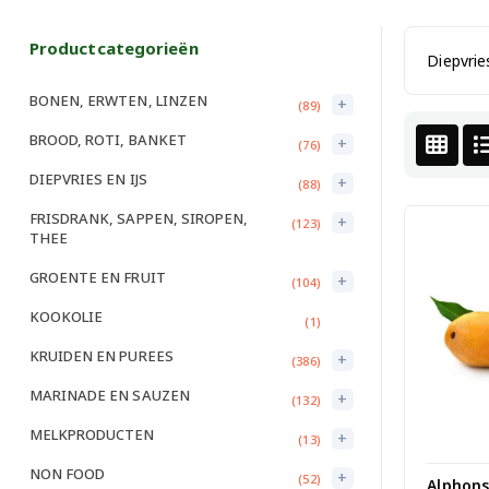
Productcategorieën
Diepvrie
BONEN, ERWTEN, LINZEN
+
(89)
BROOD, ROTI, BANKET
+
(76)
DIEPVRIES EN IJS
+
(88)
FRISDRANK, SAPPEN, SIROPEN,
+
(123)
THEE
GROENTE EN FRUIT
+
(104)
KOOKOLIE
(1)
KRUIDEN EN PUREES
+
(386)
MARINADE EN SAUZEN
+
(132)
MELKPRODUCTEN
+
(13)
NON FOOD
+
(52)
Alphons