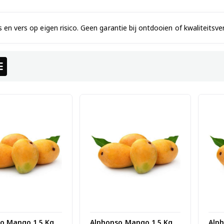
s en vers op eigen risico. Geen garantie bij ontdooien of kwaliteitsver
o Mango 1.5 Kg
Alphonso Mango 1.5 Kg
Alp