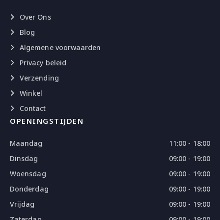
Over Ons
Blog
Algemene voorwaarden
Privacy beleid
Verzending
Winkel
Contact
OPENINGSTIJDEN
Maandag
11:00 - 18:00
Dinsdag
09:00 - 19:00
Woensdag
09:00 - 19:00
Donderdag
09:00 - 19:00
Vrijdag
09:00 - 19:00
Zaterdag
09:00 - 19:00