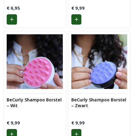
€
6,95
€
9,99
BeCurly Shampoo Borstel
BeCurly Shampoo Borstel
– Wit
– Zwart
€
9,99
€
9,99