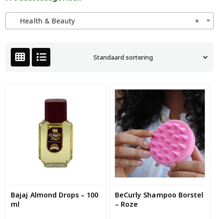
Health & Beauty
×
Bajaj Almond Drops – 100
BeCurly Shampoo Borstel
ml
– Roze