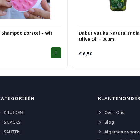
 Shampoo Borstel – Wit
Dabur Vatika Natural India
Olive Oil – 200ml
€
6,50
CATEGORIEËN
KLANTENONDE
KRUIDEN
Over Ons
SNACKS
Blog
SAUZEN
Algemene voor