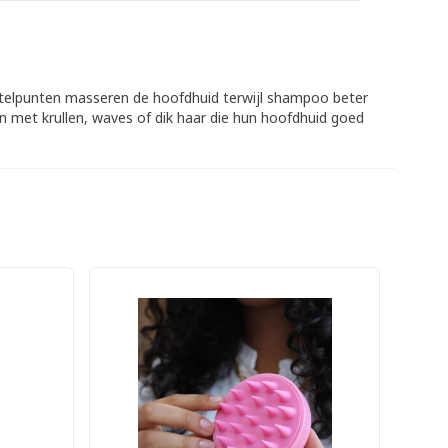
telpunten masseren de hoofdhuid terwijl shampoo beter
n met krullen, waves of dik haar die hun hoofdhuid goed