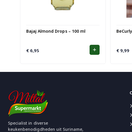
Bajaj Almond Drops – 100 ml
BeCurly
€
6,95
€
9,99
Specialist in diverse
keukenbenodigdheden uit Suriname,