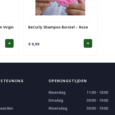
n Virgin
BeCurly Shampoo Borstel – Roze
€
9,99
RSTEUNING
OPENINGSTIJDEN
Maandag
11:00 - 18:00
Dinsdag
09:00 - 19:00
waarden
Woensdag
09:00 - 19:00