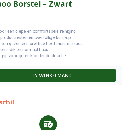
oo Borstel – Zwart
or een diepe en comfortabele reiniging.
productresten en overtollige build-up.
unten geven een prettige hoofdhuidmassage.
vend, dik en normaal haar.
grip voor gebruik onder de douche.
IN WINKELMAND
schil