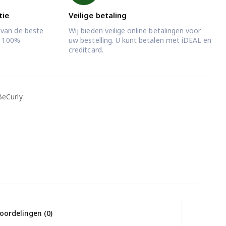
tie
Veilige betaling
 van de beste
Wij bieden veilige online betalingen voor
jd 100%
uw bestelling. U kunt betalen met iDEAL en
creditcard.
BeCurly
oordelingen (0)