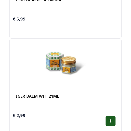
€
5,99
TIGER BALM WIT 21ML
€
2,99