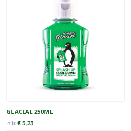
GLACIAL 250ML
€
5,23
Prijs: