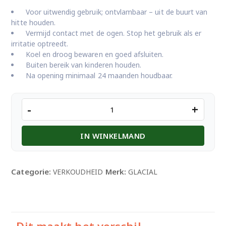
Voor uitwendig gebruik; ontvlambaar – uit de buurt van
hitte houden.
Vermijd contact met de ogen. Stop het gebruik als er
irritatie optreedt.
Koel en droog bewaren en goed afsluiten.
Buiten bereik van kinderen houden.
Na opening minimaal 24 maanden houdbaar.
GLACIAL
-
+
250ML
aantal
IN WINKELMAND
Categorie:
Merk:
VERKOUDHEID
GLACIAL