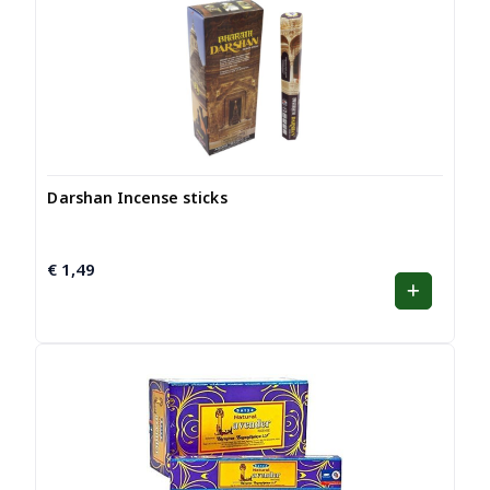
Darshan Incense sticks
€
1,49