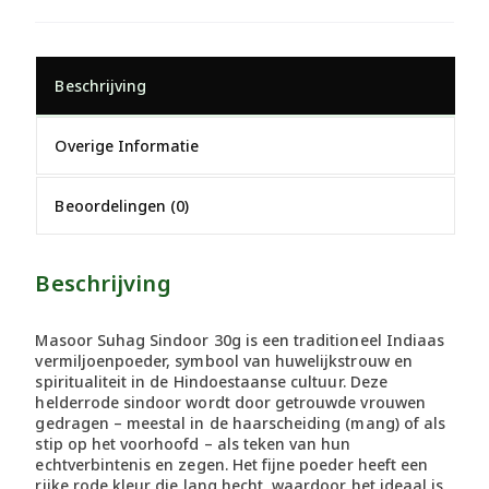
Beschrijving
Overige Informatie
Beoordelingen (0)
Beschrijving
Masoor Suhag Sindoor 30g is een traditioneel Indiaas
vermiljoenpoeder, symbool van huwelijkstrouw en
spiritualiteit in de Hindoestaanse cultuur. Deze
helderrode sindoor wordt door getrouwde vrouwen
gedragen – meestal in de haarscheiding (mang) of als
stip op het voorhoofd – als teken van hun
echtverbintenis en zegen. Het fijne poeder heeft een
rijke rode kleur die lang hecht, waardoor het ideaal is