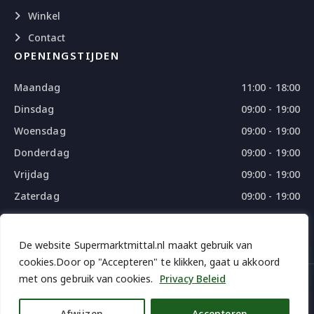
Winkel
Contact
OPENINGSTIJDEN
Maandag
11:00 - 18:00
Dinsdag
09:00 - 19:00
Woensdag
09:00 - 19:00
Donderdag
09:00 - 19:00
Vrijdag
09:00 - 19:00
Zaterdag
09:00 - 19:00
Zondag
09:00 - 18:00
De website Supermarktmittal.nl maakt gebruik van
cookies.Door op "Accepteren" te klikken, gaat u akkoord
met ons gebruik van cookies.
Privacy Beleid
© 2026 SUPERMARKTMITTAL - ALL RIGHTS RESERVED
DESIGN
BY
THE WEBDESIGN
Afwijzen
Accepteren