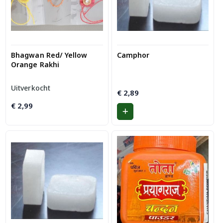
Bhagwan Red/ Yellow
Camphor
Orange Rakhi
Uitverkocht
€
2,89
€
2,99