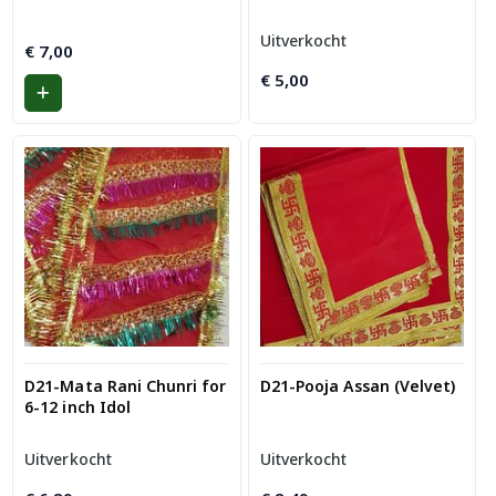
Uitverkocht
€
7,00
€
5,00
D21-Mata Rani Chunri for
D21-Pooja Assan (Velvet)
6-12 inch Idol
Uitverkocht
Uitverkocht