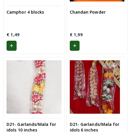
Camphor 4 blocks
Chandan Powder
€
1,49
€
1,99
D21- Garlands/Mala for
D21- Garlands/Mala for
idols 10 inches
idols 6 inches