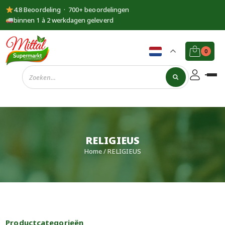
4.8 Beoordeling · 700+ beoordelingen
binnen 1 à 2 werkdagen geleverd
0
Supermarkt
Mittal
RELIGIEUS
Home
/ RELIGIEUS
Productcategorieën