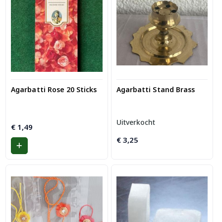
Agarbatti Rose 20 Sticks
Agarbatti Stand Brass
Uitverkocht
€
1,49
€
3,25