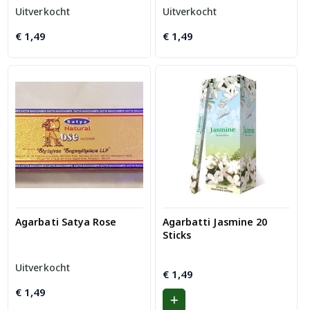
Uitverkocht
Uitverkocht
€
1,49
€
1,49
Agarbati Satya Rose
Agarbatti Jasmine 20
Sticks
Uitverkocht
€
1,49
€
1,49