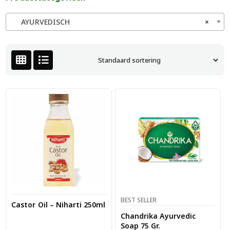
AYURVEDISCH
×
BEST SELLER
Castor Oil – Niharti 250ml
Chandrika Ayurvedic
Soap 75 Gr.