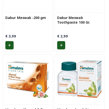
Dabur Meswak -200 gm
Dabur Meswak
Toothpaste 100 Gr.
€
3,99
€
2,99