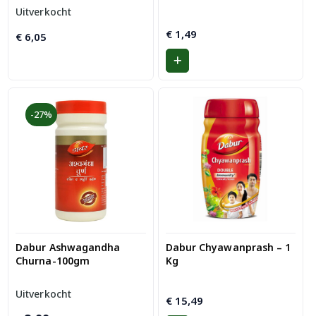
Uitverkocht
€
1,49
€
6,05
-27%
Dabur Ashwagandha
Dabur Chyawanprash – 1
Churna-100gm
Kg
Uitverkocht
€
15,49