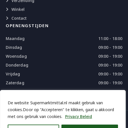
Verzending
Winkel
Contact
OPENINGSTIJDEN
Maandag
11:00 - 18:00
Dinsdag
09:00 - 19:00
Woensdag
09:00 - 19:00
Donderdag
09:00 - 19:00
Vrijdag
09:00 - 19:00
Zaterdag
09:00 - 19:00
Zondag
09:00 - 18:00
De website Supermarktmittal.nl maakt gebruik van
cookies.Door op "Accepteren" te klikken, gaat u akkoord
met ons gebruik van cookies.
Privacy Beleid
© 2026 SUPERMARKTMITTAL - ALL RIGHTS RESERVED
DESIGN
BY
THE WEBDESIGN