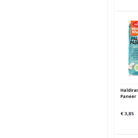
Haldira
Paneer
€
3,85