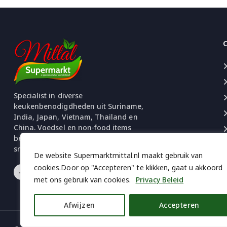
Specialist in diverse
keukenbenodigdheden uit Suriname,
India, Japan, Vietnam, Thailand en
China. Voedsel en non-food items
beschikbaar. Uitgebreide selectie
snacks en chips.
De website Supermarktmittal.nl maakt gebruik van
cookies.Door op "Accepteren" te klikken, gaat u akkoord
met ons gebruik van cookies.
Privacy Beleid
Afwijzen
Accepteren