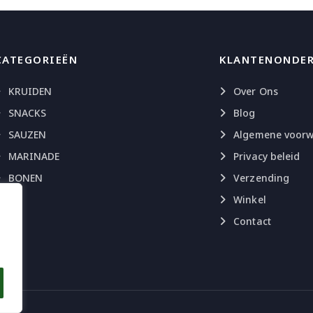
CATEGORIEËN
KLANTENONDE
KRUIDEN
Over Ons
SNACKS
Blog
SAUZEN
Algemene voor
MARINADE
Privacy beleid
BONEN
Verzending
Winkel
Contact