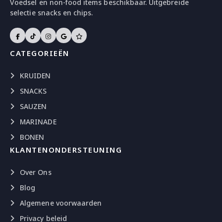
Voedsel en non-food items beschikbaar. Uitgebreide
selectie snacks en chips.
CATEGORIEËN
KRUIDEN
SNACKS
SAUZEN
MARINADE
BONEN
KLANTENONDERSTEUNING
Over Ons
Blog
Algemene voorwaarden
Privacy beleid