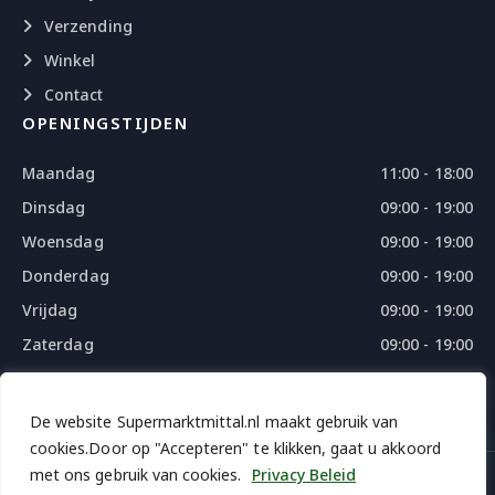
Verzending
Winkel
Contact
OPENINGSTIJDEN
Maandag
11:00 - 18:00
Dinsdag
09:00 - 19:00
Woensdag
09:00 - 19:00
Donderdag
09:00 - 19:00
Vrijdag
09:00 - 19:00
Zaterdag
09:00 - 19:00
Zondag
09:00 - 18:00
De website Supermarktmittal.nl maakt gebruik van
cookies.Door op "Accepteren" te klikken, gaat u akkoord
met ons gebruik van cookies.
Privacy Beleid
© 2026 SUPERMARKTMITTAL - ALL RIGHTS RESERVED
DESIGN