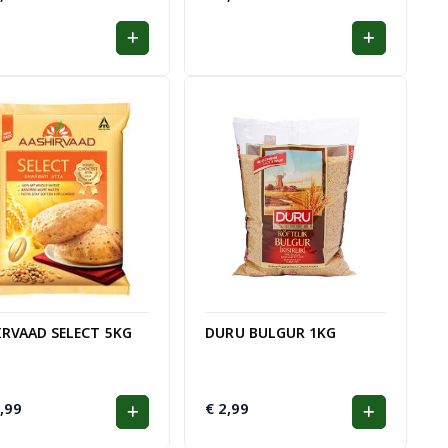
IRVAAD SELECT 5KG
DURU BULGUR 1KG
,99
€
2,99