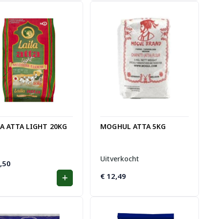
LA ATTA LIGHT 20KG
MOGHUL ATTA 5KG
Uitverkocht
,50
€
12,49