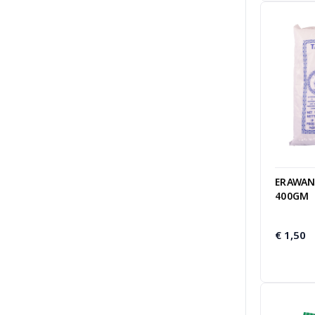
ERAWAN
400GM
€
1,50