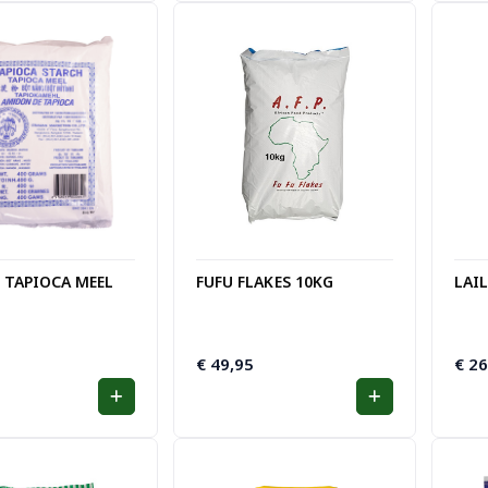
 TAPIOCA MEEL
FUFU FLAKES 10KG
LAI
€
49,95
€
26