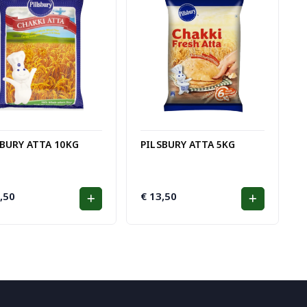
SBURY ATTA 10KG
PILSBURY ATTA 5KG
,50
€
13,50