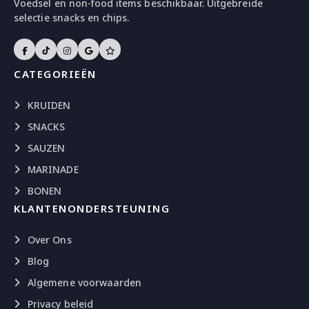
Voedsel en non-food items beschikbaar. Uitgebreide
selectie snacks en chips.
CATEGORIEËN
KRUIDEN
SNACKS
SAUZEN
MARINADE
BONEN
KLANTENONDERSTEUNING
Over Ons
Blog
Algemene voorwaarden
Privacy beleid