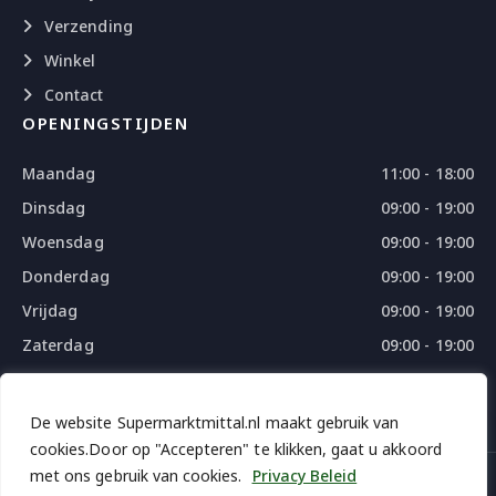
Verzending
Winkel
Contact
OPENINGSTIJDEN
Maandag
11:00 - 18:00
Dinsdag
09:00 - 19:00
Woensdag
09:00 - 19:00
Donderdag
09:00 - 19:00
Vrijdag
09:00 - 19:00
Zaterdag
09:00 - 19:00
Zondag
09:00 - 18:00
De website Supermarktmittal.nl maakt gebruik van
cookies.Door op "Accepteren" te klikken, gaat u akkoord
met ons gebruik van cookies.
Privacy Beleid
© 2026 SUPERMARKTMITTAL - ALL RIGHTS RESERVED
DESIGN