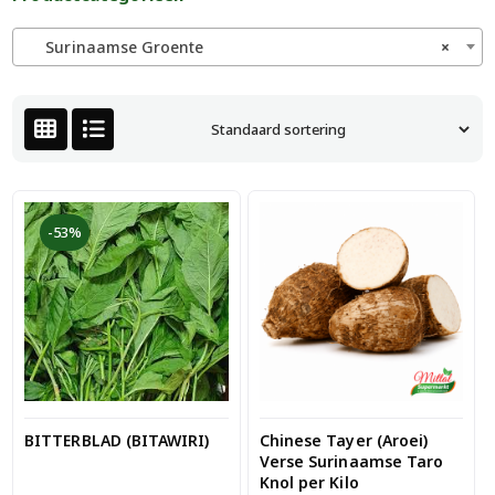
Surinaamse Groente
×
-53%
BITTERBLAD (BITAWIRI)
Chinese Tayer (Aroei)
Verse Surinaamse Taro
Knol per Kilo