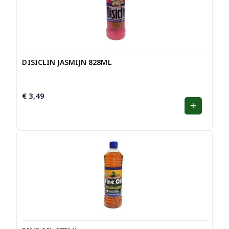
DISICLIN JASMIJN 828ML
€
3,49