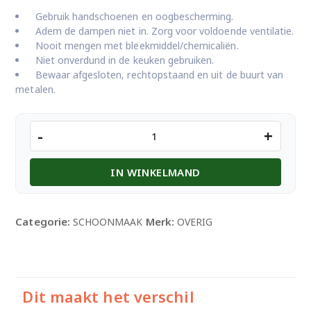
Gebruik handschoenen en oogbescherming.
Adem de dampen niet in. Zorg voor voldoende ventilatie.
Nooit mengen met bleekmiddel/chemicaliën.
Niet onverdund in de keuken gebruiken.
Bewaar afgesloten, rechtopstaand en uit de buurt van
metalen.
AZIJNESSENCE
-
+
80%
1L
IN WINKELMAND
DONKER
aantal
Categorie:
Merk:
SCHOONMAAK
OVERIG
Dit maakt het verschil