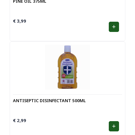
PINE OIL 375ML
€
3,99
ANTISEPTIC DISINFECTANT 500ML
€
2,99