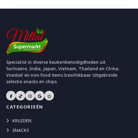
Specialist in diverse keukenbenodigdheden uit
Suriname, India, Japan, Vietnam, Thailand en China.
Voedsel en non-food items beschikbaar. Uitgebreide
selectie snacks en chips.
CATEGORIEËN
KRUIDEN
SNACKS