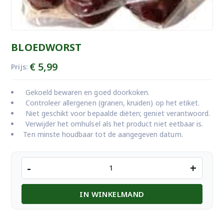
BLOEDWORST
€
5,99
Prijs:
Gekoeld bewaren en goed doorkoken.
Controleer allergenen (granen, kruiden) op het etiket.
Niet geschikt voor bepaalde diëten; geniet verantwoord.
Verwijder het omhulsel als het product niet eetbaar is.
Ten minste houdbaar tot de aangegeven datum.
BLOEDWORST
-
+
aantal
IN WINKELMAND