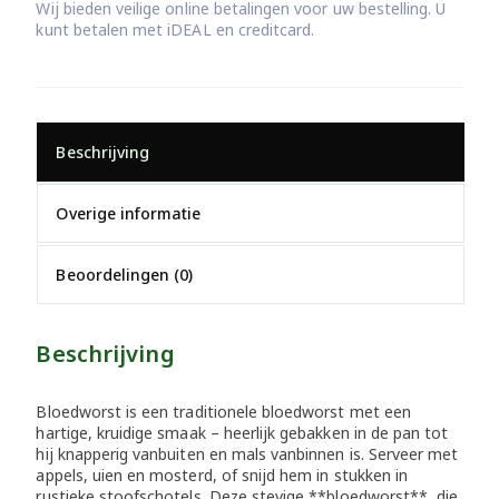
Wij bieden veilige online betalingen voor uw bestelling. U
kunt betalen met iDEAL en creditcard.
Beschrijving
Overige informatie
Beoordelingen (0)
Beschrijving
Bloedworst is een traditionele bloedworst met een
hartige, kruidige smaak – heerlijk gebakken in de pan tot
hij knapperig vanbuiten en mals vanbinnen is. Serveer met
appels, uien en mosterd, of snijd hem in stukken in
rustieke stoofschotels. Deze stevige **bloedworst**, die