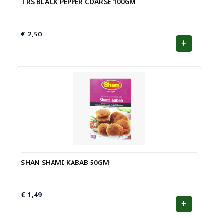
TRS BLACK PEPPER COARSE 100GM
€
2,50
SHAN SHAMI KABAB 50GM
€
1,49