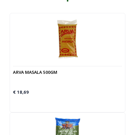
ARVA MASALA 500GM
€
18,69