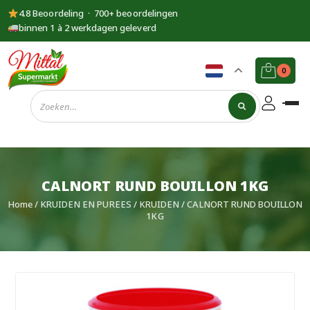
4.8 Beoordeling · 700+ beoordelingen
binnen 1 à 2 werkdagen geleverd
0
Supermarkt
Mittal
CALNORT RUND BOUILLON 1KG
Home
/
KRUIDEN EN PUREES
/
KRUIDEN
/ CALNORT RUND BOUILLON
1KG