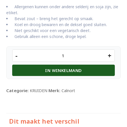
Allergenen kunnen onder andere selderij en soja zijn, zie
etiket.
Bevat zout – breng het gerecht op smaak.
Koel en droog bewaren en de deksel goed sluiten.
Niet geschikt voor een vegetarisch dieet.
Gebruik alleen een schone, droge lepel.
CALNORT
-
+
RUND
BOUILLON
IN WINKELMAND
1KG
aantal
Categorie:
Merk:
KRUIDEN
Calnort
Dit maakt het verschil