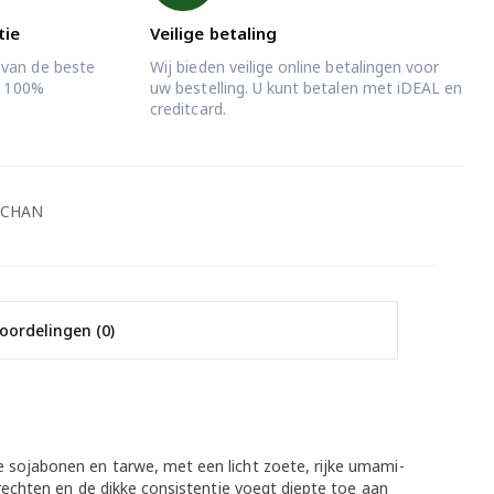
tie
Veilige betaling
 van de beste
Wij bieden veilige online betalingen voor
jd 100%
uw bestelling. U kunt betalen met iDEAL en
creditcard.
:
CHAN
oordelingen (0)
 sojabonen en tarwe, met een licht zoete, rijke umami-
rechten en de dikke consistentie voegt diepte toe aan