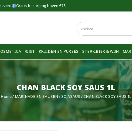
eleverd
Gratis bezorging boven €75
COSMETICA
RIJST
KRUIDEN EN PUREES
STERK,BIER & WIJN
MAR
CHAN BLACK SOY SAUS 1L
Home
/
MARINADE EN SAUZEN
/
SOJASAUS
/ CHAN BLACK SOY SAUS 1L