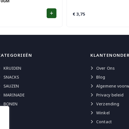
10GM
€
3,75
CATEGORIEËN
KLANTENONDE
KRUIDEN
Over Ons
SNACKS
Blog
SAUZEN
Algemene voor
MARINADE
Privacy beleid
BONEN
Verzending
Winkel
Contact