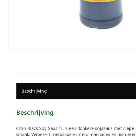
Beschrijving
Beschrijving
Chan Black Soy Saus 1L is een donkere sojasaus met diepe 
smaak. Verbetert roerbakgerechten, marinades en rijstgerec