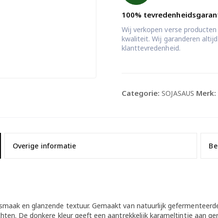
100% tevredenheidsgaran
Wij verkopen verse producten
kwaliteit. Wij garanderen alti
klanttevredenheid.
Categorie:
Merk
SOJASAUS
Overige informatie
Be
smaak en glanzende textuur. Gemaakt van natuurlijk gefermenteerde
hten. De donkere kleur geeft een aantrekkelijk karameltintje aan ge