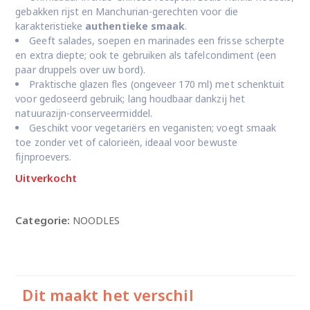
gebakken rijst en Manchurian-gerechten voor die
karakteristieke
authentieke smaak
.
Geeft salades, soepen en marinades een frisse scherpte
en extra diepte; ook te gebruiken als tafelcondiment (een
paar druppels over uw bord).
Praktische glazen fles (ongeveer 170 ml) met schenktuit
voor gedoseerd gebruik; lang houdbaar dankzij het
natuurazijn-conserveermiddel.
Geschikt voor vegetariërs en veganisten; voegt smaak
toe zonder vet of calorieën, ideaal voor bewuste
fijnproevers.
Uitverkocht
Categorie:
NOODLES
Dit maakt het verschil