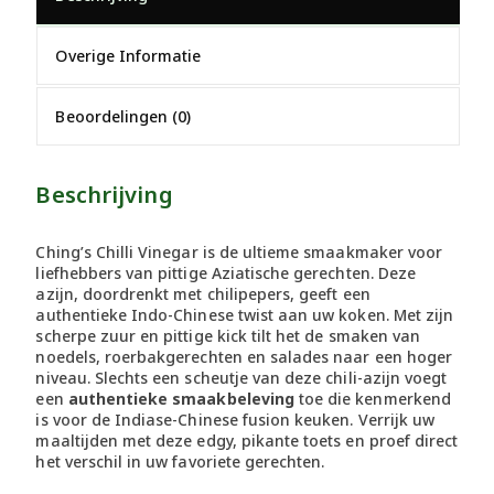
Overige Informatie
Beoordelingen (0)
Beschrijving
Ching’s Chilli Vinegar is de ultieme smaakmaker voor
liefhebbers van pittige Aziatische gerechten. Deze
azijn, doordrenkt met chilipepers, geeft een
authentieke Indo-Chinese twist aan uw koken. Met zijn
scherpe zuur en pittige kick tilt het de smaken van
noedels, roerbakgerechten en salades naar een hoger
niveau. Slechts een scheutje van deze chili-azijn voegt
een
authentieke smaakbeleving
toe die kenmerkend
is voor de Indiase-Chinese fusion keuken. Verrijk uw
maaltijden met deze edgy, pikante toets en proef direct
het verschil in uw favoriete gerechten.