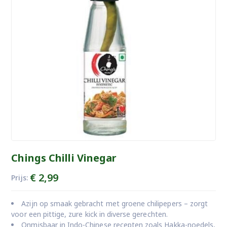
Chings Chilli Vinegar
€
2,99
Prijs:
Azijn op smaak gebracht met groene chilipepers – zorgt
voor een pittige, zure kick in diverse gerechten.
Onmisbaar in Indo-Chinese recepten zoals Hakka-noedels,