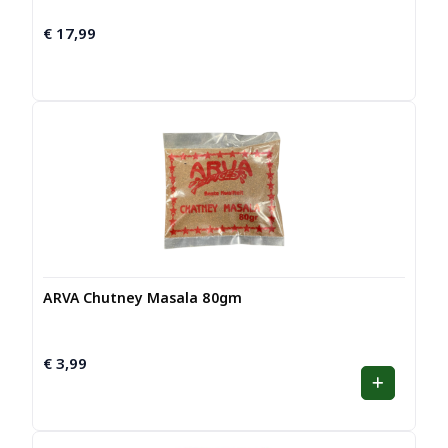
€
17,99
ARVA Chutney Masala 80gm
€
3,99