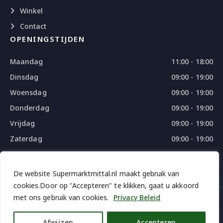
Winkel
Contact
OPENINGSTIJDEN
Maandag
11:00 - 18:00
Dinsdag
09:00 - 19:00
Woensdag
09:00 - 19:00
Donderdag
09:00 - 19:00
Vrijdag
09:00 - 19:00
Zaterdag
09:00 - 19:00
Zondag
09:00 - 18:00
De website Supermarktmittal.nl maakt gebruik van
cookies.Door op "Accepteren" te klikken, gaat u akkoord
met ons gebruik van cookies.
Privacy Beleid
© 2026 SUPERMARKTMITTAL - ALL RIGHTS RESERVED
DESIGN
BY
THE WEBDESIGN
Afwijzen
Accepteren