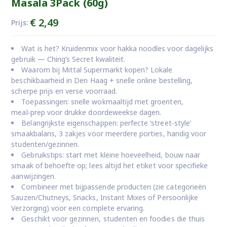
Masala 3Pack (60g)
€
2,49
Prijs:
Wat is het? Kruidenmix voor hakka noodles voor dagelijks
gebruik — Ching’s Secret kwaliteit.
Waarom bij Mittal Supermarkt kopen? Lokale
beschikbaarheid in Den Haag + snelle online bestelling,
scherpe prijs en verse voorraad.
Toepassingen: snelle wokmaaltijd met groenten,
meal‑prep voor drukke doordeweekse dagen.
Belangrijkste eigenschappen: perfecte ‘street‑style’
smaakbalans, 3 zakjes voor meerdere porties, handig voor
studenten/gezinnen.
Gebruikstips: start met kleine hoeveelheid, bouw naar
smaak of behoefte op; lees altijd het etiket voor specifieke
aanwijzingen.
Combineer met bijpassende producten (zie categorieën
Sauzen/Chutneys, Snacks, Instant Mixes of Persoonlijke
Verzorging) voor een complete ervaring.
Geschikt voor gezinnen, studenten en foodies die thuis