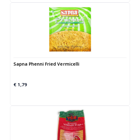
Sapna Phenni Fried Vermicelli
€
1,79