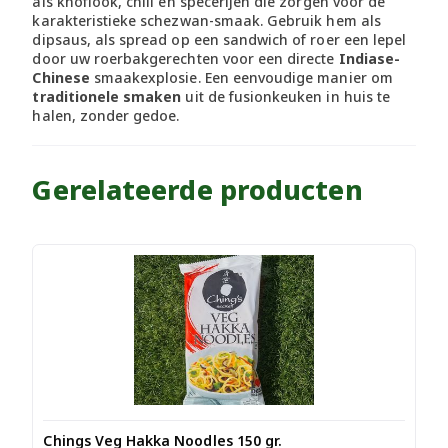
als knoflook, chili en specerijen die zorgen voor de
karakteristieke schezwan-smaak. Gebruik hem als
dipsaus, als spread op een sandwich of roer een lepel
door uw roerbakgerechten voor een directe
Indiase-
Chinese
smaakexplosie. Een eenvoudige manier om
traditionele smaken
uit de fusionkeuken in huis te
halen, zonder gedoe.
Gerelateerde producten
Chings Veg Hakka Noodles 150 gr.