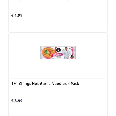
€
1,99
1+1 Chings Hot Garlic Noodles 4 Pack
€
3,99