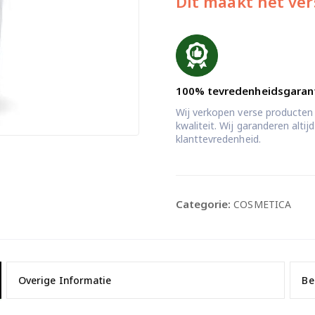
Dit maakt het ver
100% tevredenheidsgaran
Wij verkopen verse producten
kwaliteit. Wij garanderen alti
klanttevredenheid.
Categorie:
COSMETICA
Overige Informatie
Be