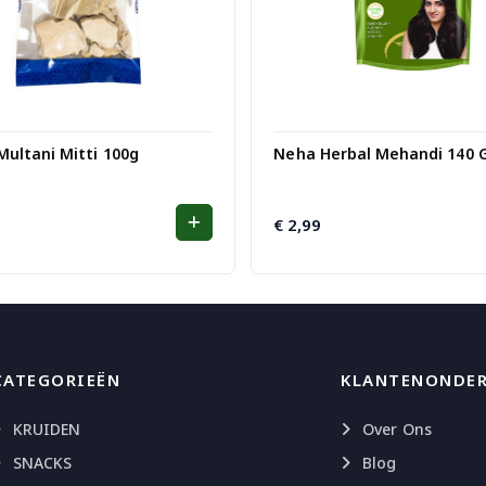
ultani Mitti 100g
Neha Herbal Mehandi 140 G
€
2,99
CATEGORIEËN
KLANTENONDE
KRUIDEN
Over Ons
SNACKS
Blog