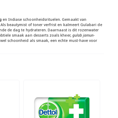
g
en Indiase schoonheidsrituelen. Gemaakt van
Als beautymist of toner verfrist en kalmeert Gulabari de
ende de dag te hydrateren. Daarnaast is dit rozenwater
tiele smaak aan desserts zoals kheer,
gulab jamun
-
zowel schoonheid als smaak, een echte must-have voor