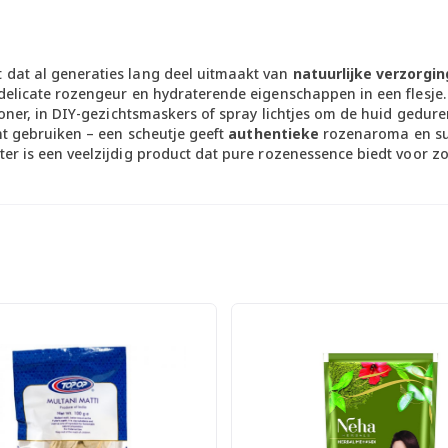
 dat al generaties lang deel uitmaakt van
natuurlijke verzorgin
delicate rozengeur en hydraterende eigenschappen in een flesje. 
stoner, in DIY-gezichtsmaskers of spray lichtjes om de huid gedur
unt gebruiken – een scheutje geeft
authentieke
rozenaroma en sub
ter is een veelzijdig product dat pure rozenessence biedt voor 