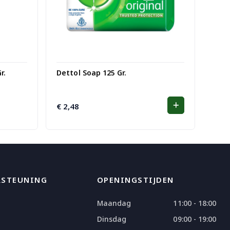
r.
Dettol Soap 125 Gr.
€
2,48
RSTEUNING
OPENINGSTIJDEN
Maandag
11:00 - 18:00
Dinsdag
09:00 - 19:00