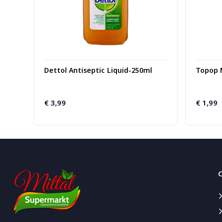
Dettol Antiseptic Liquid-250ml
Topop M
€
3,99
€
1,99