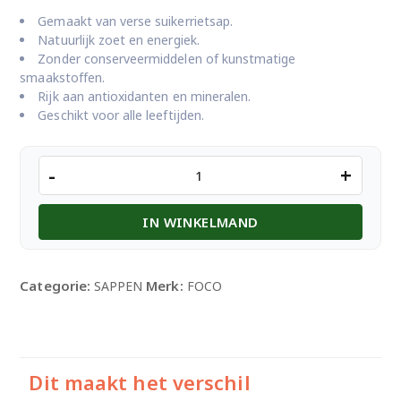
Gemaakt van verse suikerrietsap.
Natuurlijk zoet en energiek.
Zonder conserveermiddelen of kunstmatige
smaakstoffen.
Rijk aan antioxidanten en mineralen.
Geschikt voor alle leeftijden.
Foco
-
+
Sugar
Cane
IN WINKELMAND
aantal
Categorie:
Merk:
SAPPEN
FOCO
Dit maakt het verschil