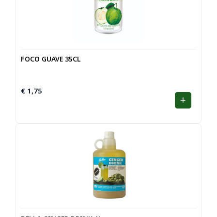
FOCO GUAVE 35CL
€
1,75