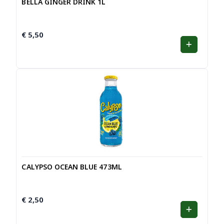
BELLA GINGER DRINK 1L
€
5,50
CALYPSO OCEAN BLUE 473ML
€
2,50