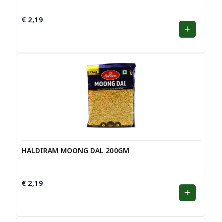
€
2,19
HALDIRAM MOONG DAL 200GM
€
2,19