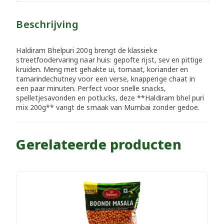
Beschrijving
Haldiram Bhelpuri 200g brengt de klassieke
streetfoodervaring naar huis: gepofte rijst, sev en pittige
kruiden. Meng met gehakte ui, tomaat, koriander en
tamarindechutney voor een verse, knapperige chaat in
een paar minuten. Perfect voor snelle snacks,
spelletjesavonden en potlucks, deze **Haldiram bhel puri
mix 200g** vangt de smaak van Mumbai zonder gedoe.
Gerelateerde producten