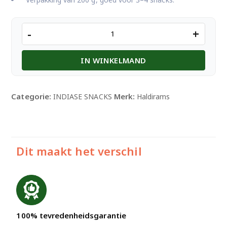
HALDIRAM
-
+
BHELPURI
200GM
IN WINKELMAND
aantal
Categorie:
Merk:
INDIASE SNACKS
Haldirams
Dit maakt het verschil
100% tevredenheidsgarantie