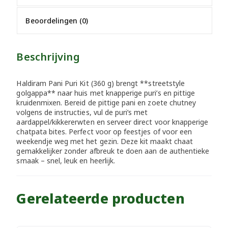
Beoordelingen (0)
Beschrijving
Haldiram Pani Puri Kit (360 g) brengt **streetstyle
golgappa** naar huis met knapperige puri’s en pittige
kruidenmixen. Bereid de pittige pani en zoete chutney
volgens de instructies, vul de puri’s met
aardappel/kikkererwten en serveer direct voor knapperige
chatpata bites. Perfect voor op feestjes of voor een
weekendje weg met het gezin. Deze kit maakt chaat
gemakkelijker zonder afbreuk te doen aan de authentieke
smaak – snel, leuk en heerlijk.
Gerelateerde producten