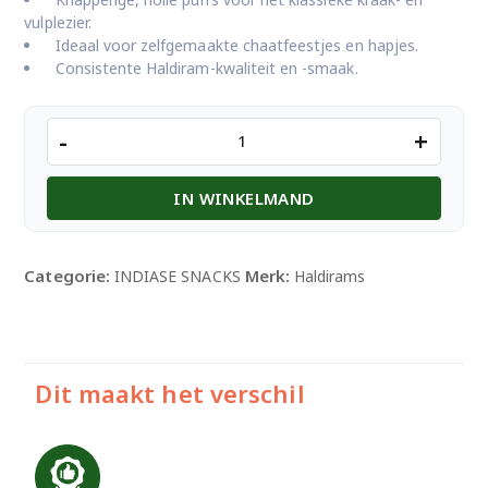
vulplezier.
Ideaal voor zelfgemaakte chaatfeestjes en hapjes.
Consistente Haldiram-kwaliteit en -smaak.
HALDIRAM
-
+
PANI
PURI
IN WINKELMAND
360GM
aantal
Categorie:
Merk:
INDIASE SNACKS
Haldirams
Dit maakt het verschil