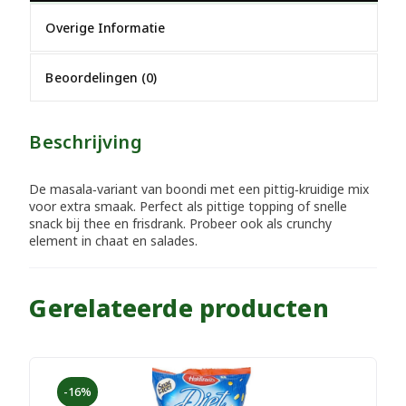
Overige Informatie
Beoordelingen (0)
Beschrijving
De masala‑variant van boondi met een pittig‑kruidige mix
voor extra smaak. Perfect als pittige topping of snelle
snack bij thee en frisdrank. Probeer ook als crunchy
element in chaat en salades.
Gerelateerde producten
-16%