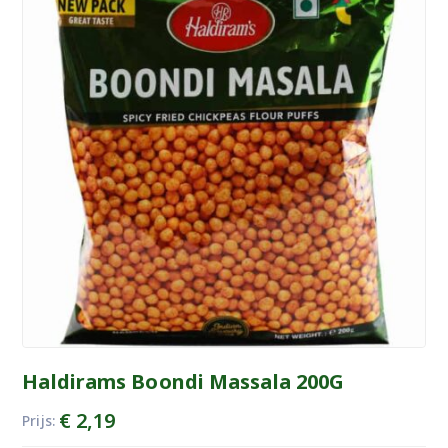
Haldirams Boondi Massala 200G
€
2,19
Prijs: