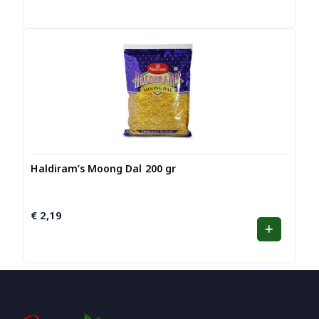
Haldiram’s Moong Dal 200 gr
€
2,19