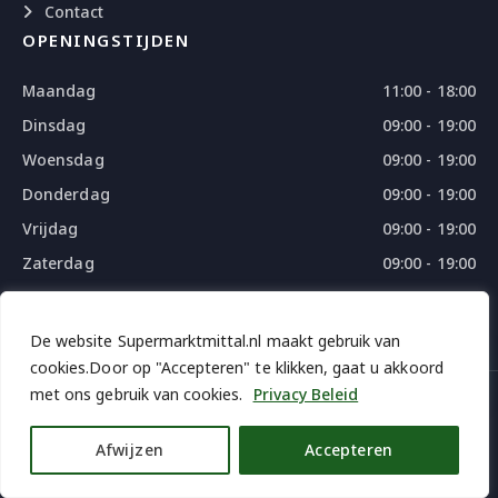
Contact
OPENINGSTIJDEN
Maandag
11:00 - 18:00
Dinsdag
09:00 - 19:00
Woensdag
09:00 - 19:00
Donderdag
09:00 - 19:00
Vrijdag
09:00 - 19:00
Zaterdag
09:00 - 19:00
Zondag
09:00 - 18:00
De website Supermarktmittal.nl maakt gebruik van
cookies.Door op "Accepteren" te klikken, gaat u akkoord
met ons gebruik van cookies.
Privacy Beleid
© 2026 SUPERMARKTMITTAL - ALL RIGHTS RESERVED
DESIGN
BY
THE WEBDESIGN
Afwijzen
Accepteren
iDEAL | Weroi
Bancontact
Credit and Apple pay