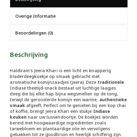
Overige Informatie
Beoordelingen (0)
Beschrijving
Haldiram’s Jeera Khari is een licht en knapperig
bladerdeegkoekje op smaak gebracht met
aromatische komijnzaadjes (jeera). Deze
traditionele
Indiase theetijd-snack bestaat uit luchtige laagjes
deeg die bij elke hap bijna wegsmelten op de tong,
terwijl de geroosterde komijn een warme,
authentieke
smaak
afgeeft. Perfect om te genieten bij een kop chai
of koffie, brengt Jeera Khari een stukje
Indiase
keuken
naar uw tussendoortje. De koekjes worden
bereid met hoogwaardige ingrediënten zoals
tarwebloem en plantaardige olie en vervolgens
gebakken tot ze goudbruin en heerlijk schilferig zijn.