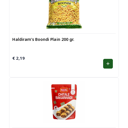
Haldiram’s Boondi Plain 200 gr.
€
2,19