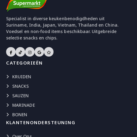
Specialist in diverse keukenbenodigdheden uit
Suriname, India, Japan, Vietnam, Thailand en China.
Voedsel en non-food items beschikbaar. Uitgebreide
selectie snacks en chips.
CATEGORIEËN
KRUIDEN
SNACKS
SAUZEN
MARINADE
BONEN
KLANTENONDERSTEUNING
Over Ons