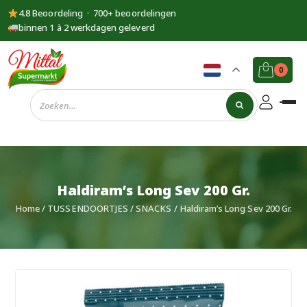
4.8 Beoordeling · 700+ beoordelingen
binnen 1 à 2 werkdagen geleverd
0
Supermarkt
Mittal
Haldiram’s Long Sev 200 Gr.
Home
/
TUSSENDOORTJES
/
SNACKS
/ Haldiram’s Long Sev 200 Gr.