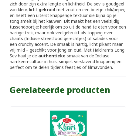
zich door zijn extra lengte en lichtheid. De sev is goudgeel
van kleur, licht
gekruid
met zout en een beetje chili/peper,
en heeft een uiterst knapperige textuur die bijna op je
tong smelt bij het kauwen. Dit maakt het een veelzijdig
tussendoortje: heerlijk om zo uit de hand te eten voor een
hartige trek, maar ook veelgebruikt als topping over
chaats (Indiase streetfood gerechtjes) of salades voor
een crunchy accent. De smaak is hartig, licht pikant maar
vrij mild – geschikt voor jong en oud. Met Haldiram’s Long
Sev haal je de
authentieke
smaak van de Indiase
namkeen-cultuur in huis: simpel, verslavend knapperig en
perfect om te delen tijdens feestjes of filmavonden.
Gerelateerde producten