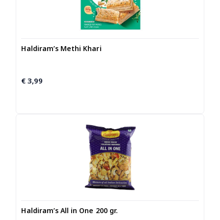
Haldiram’s Methi Khari
€
3,99
Haldiram’s All in One 200 gr.