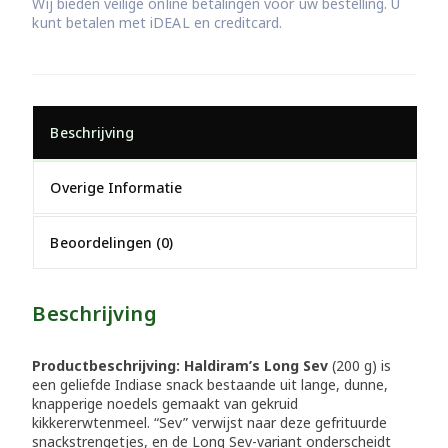
Wij bieden veilige online betalingen voor uw bestelling. U
kunt betalen met iDEAL en creditcard.
Beschrijving
Overige Informatie
Beoordelingen (0)
Beschrijving
Productbeschrijving:
Haldiram’s Long Sev
(200 g) is
een geliefde Indiase snack bestaande uit lange, dunne,
knapperige noedels gemaakt van gekruid
kikkererwtenmeel. “Sev” verwijst naar deze gefrituurde
snackstrengetjes, en de Long Sev-variant onderscheidt