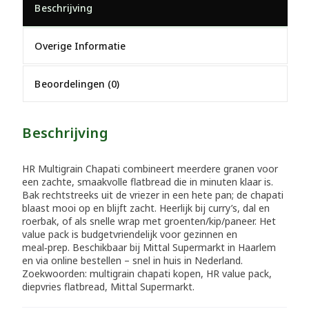
Beschrijving
Overige Informatie
Beoordelingen (0)
Beschrijving
HR Multigrain Chapati combineert meerdere granen voor
een zachte, smaakvolle flatbread die in minuten klaar is.
Bak rechtstreeks uit de vriezer in een hete pan; de chapati
blaast mooi op en blijft zacht. Heerlijk bij curry’s, dal en
roerbak, of als snelle wrap met groenten/kip/paneer. Het
value pack is budgetvriendelijk voor gezinnen en
meal‑prep. Beschikbaar bij Mittal Supermarkt in Haarlem
en via online bestellen – snel in huis in Nederland.
Zoekwoorden: multigrain chapati kopen, HR value pack,
diepvries flatbread, Mittal Supermarkt.