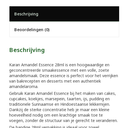
Beschrijving
Beoordelingen (0)
Beschrijving
Karan Amandel Essence 28ml is een hoogwaardige en
geconcentreerde smaakessence met een volle, zoete
amandelsmaak. Deze essence is perfect voor het verrijken
van bakrecepten en desserts met een authentiek
amandelaroma.
Gebruik Karan Amandel Essence bij het maken van cakes,
cupcakes, koekjes, marsepein, taarten, ijs, pudding en
traditionele Surinaamse en Hindoestaanse lekkernijen.
Dankzij de sterke concentratie heb je maar een kleine
hoeveelheid nodig om een krachtige smaak toe te
voegen, zonder de structuur van je gerecht te veranderen.
De handige 28ml verpakking is ideaal voor zowel