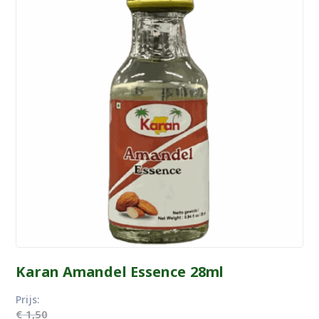
Karan Amandel Essence 28ml
Prijs:
€
1,50