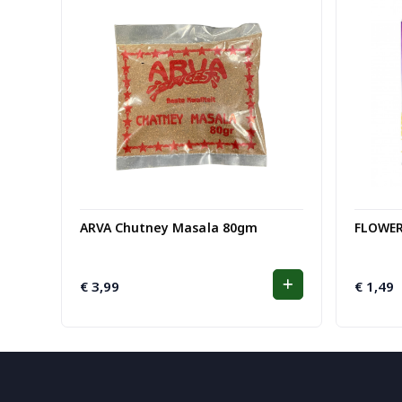
ARVA Chutney Masala 80gm
FLOWER
€
3,99
€
1,49