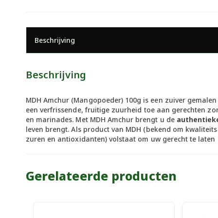
Beschrijving
Beschrijving
MDH Amchur (Mangopoeder) 100g is een zuiver gemalen p
een verfrissende, fruitige zuurheid toe aan gerechten zo
en marinades. Met MDH Amchur brengt u de
authentiek
leven brengt. Als product van MDH (bekend om kwaliteits
zuren en antioxidanten) volstaat om uw gerecht te late
Gerelateerde producten