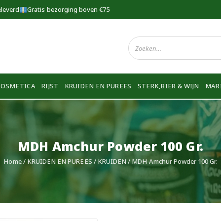
eleverd
Gratis bezorging boven €75
COSMETICA
RIJST
KRUIDEN EN PUREES
STERK,BIER & WIJN
MAR
MDH Amchur Powder 100 Gr.
Home
/
KRUIDEN EN PUREES
/
KRUIDEN
/ MDH Amchur Powder 100 Gr.