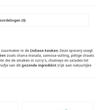
oordelingen (0)
e zuurmaker in de
Indiase keuken
. Deze specerij voegt
pten
zoals chana masala, samosa-vulling, pittige chaats
 die de smaken in curry’s, chutneys en salades tot
nufje van dit
gezonde ingrediënt
(rijk aan natuurlijke