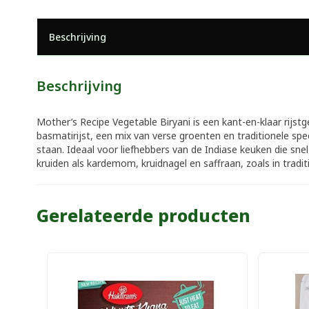
Beschrijving
Beschrijving
Mother’s Recipe Vegetable Biryani is een kant-en-klaar rijs
basmatirijst, een mix van verse groenten en traditionele sp
staan. Ideaal voor liefhebbers van de Indiase keuken die sn
kruiden als kardemom, kruidnagel en saffraan, zoals in tradit
Gerelateerde producten