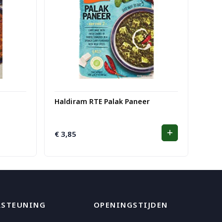
Haldiram RTE Palak Paneer
€
3,85
RSTEUNING
OPENINGSTIJDEN