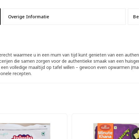
Overige Informatie
Be
tgerecht waarmee u in een mum van tijd kunt genieten van een authen
ecerijen die samen zorgen voor de authentieke smaak van een huisgem
el een volledige maaltijd op tafel willen – gewoon even opwarmen (ma
ionele recepten.