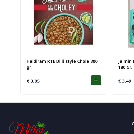
Haldiram RTE Dilli style Chole 300
Jaimin 
gr.
180 Gr.
€
3,85
€
3,49