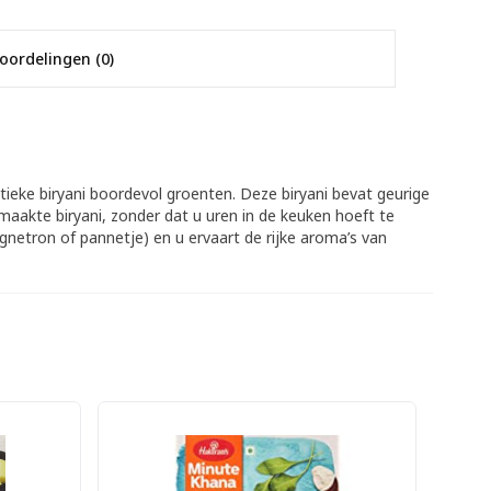
oordelingen (0)
tieke biryani boordevol groenten. Deze biryani bevat geurige
aakte biryani, zonder dat u uren in de keuken hoeft te
gnetron of pannetje) en u ervaart de rijke aroma’s van