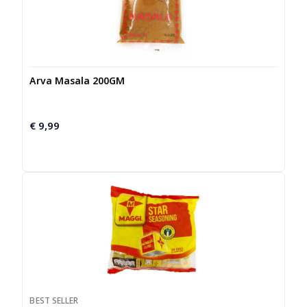
Arva Masala 200GM
€
9,99
BEST SELLER