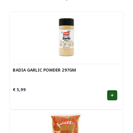
BADIA GARLIC POWDER 297GM
€
5,99