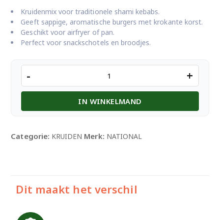
Kruidenmix voor traditionele shami kebabs.
Geeft sappige, aromatische burgers met krokante korst.
Geschikt voor airfryer of pan.
Perfect voor snackschotels en broodjes.
NATIONAL
-
+
SHAMI
KABAB
IN WINKELMAND
100GM
aantal
Categorie:
Merk:
KRUIDEN
NATIONAL
Dit maakt het verschil