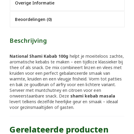
Overige Informatie
Beoordelingen (0)
Beschrijving
National Shami Kabab 100g
helpt je moeiteloos zachte,
aromatische kebabs te maken – een tijdloze klassieker bij
thee of als snack. De mix combineert linzen en vlees met
kruiden voor een perfect gebalanceerde smaak van
warmte, kruiden en een vleugje frisheid. Vorm tot patties
en bak ze goudbruin of airfry voor een lichtere variant.
Serveer met muntchutney en citroen voor een
onweerstaanbare snack. Deze
shami kebab masala
levert telkens dezelfde heerlijke geur en smaak – ideaal
voor gezinsmaaltijden of gasten.
Gerelateerde producten