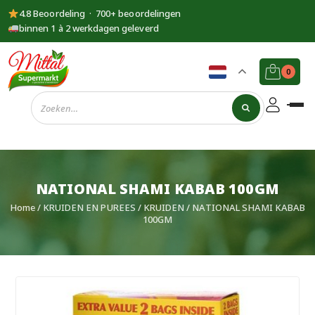
4.8 Beoordeling · 700+ beoordelingen
binnen 1 à 2 werkdagen geleverd
0
Supermarkt
Mittal
NATIONAL SHAMI KABAB 100GM
Home
/
KRUIDEN EN PUREES
/
KRUIDEN
/ NATIONAL SHAMI KABAB
100GM