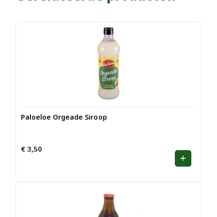
Paloeloe Orgeade Siroop
€
3,50