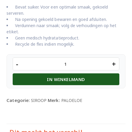
Bevat suiker. Voor een optimale smaak, gekoeld
serveren.
Na opening gekoeld bewaren en goed afsluiten.
Verdunnen naar smaak; volg de verhoudingen op het
etiket.
Geen medisch hydratatieproduct.
Recycle de fles indien mogelijk.
Paloeloe
-
+
Dawet
Siroop
IN WINKELMAND
aantal
Categorie:
Merk:
SIROOP
PALOELOE