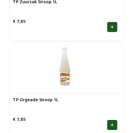
TP Zuurzak Siroop 1L
€
7,85
TP Orgeade Siroop 1L
€
7,85