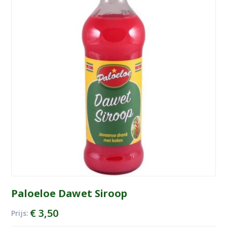
Paloeloe Dawet Siroop
€
3,50
Prijs: