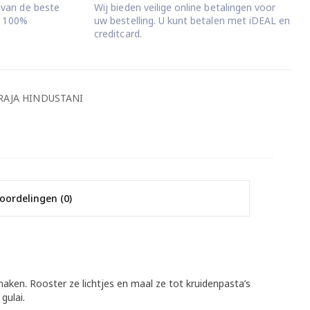
 van de beste
Wij bieden veilige online betalingen voor
jd 100%
uw bestelling. U kunt betalen met iDEAL en
creditcard.
RAJA HINDUSTANI
oordelingen (0)
maken. Rooster ze lichtjes en maal ze tot kruidenpasta’s
gulai.