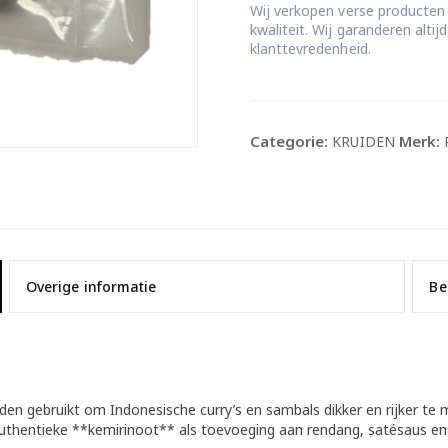
Wij verkopen verse producten
kwaliteit. Wij garanderen alti
klanttevredenheid.
Categorie:
Merk:
KRUIDEN
Overige informatie
Be
den gebruikt om Indonesische curry’s en sambals dikker en rijker te 
uthentieke **kemirinoot** als toevoeging aan rendang, satésaus en 