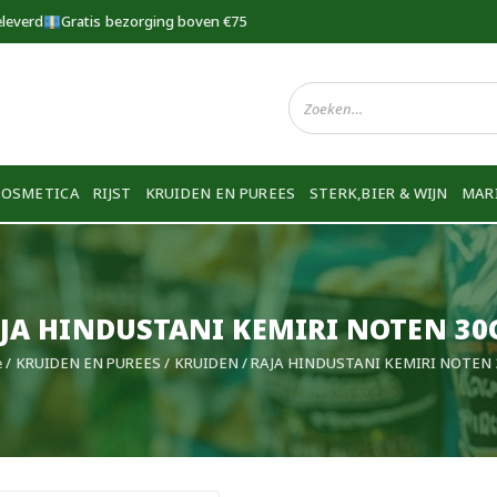
eleverd
Gratis bezorging boven €75
COSMETICA
RIJST
KRUIDEN EN PUREES
STERK,BIER & WIJN
MAR
JA HINDUSTANI KEMIRI NOTEN 3
e
/
KRUIDEN EN PUREES
/
KRUIDEN
/ RAJA HINDUSTANI KEMIRI NOTEN