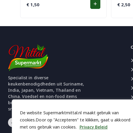
€
1,50
€
2,50
Specialist in diverse
keukenbenodigdheden uit Suriname,
India, Japan, Vietnam, Thailand en
China. Voedsel en non-food items
beschikbaar. Uitgebreide selectie
snacks en chips.
De website Supermarktmittal.nl maakt gebruik van
cookies.Door op "Accepteren" te klikken, gaat u akkoord
met ons gebruik van cookies.
Privacy Beleid