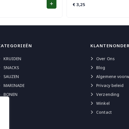
€
3,25
CATEGORIEËN
KLANTENONDE
KRUIDEN
Over Ons
SNACKS
Blog
SAUZEN
Algemene voor
MARINADE
Privacy beleid
BONEN
Verzending
Winkel
Contact