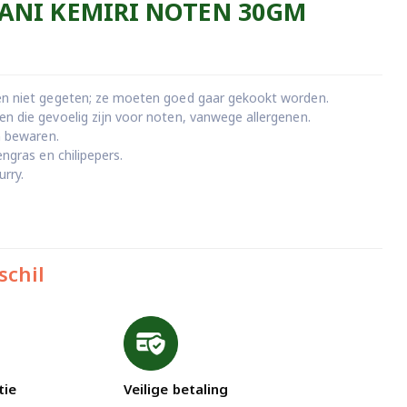
ANI KEMIRI NOTEN 30GM
n niet gegeten; ze moeten goed gaar gekookt worden.
 die gevoelig zijn voor noten, vanwege allergenen.
n bewaren.
ngras en chilipepers.
rry.
schil
tie
Veilige betaling