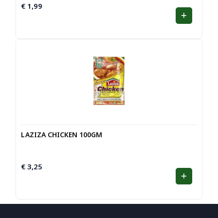
€
1,99
LAZIZA CHICKEN 100GM
€
3,25