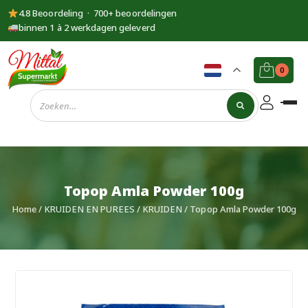
4.8 Beoordeling · 700+ beoordelingen
binnen 1 à 2 werkdagen geleverd
0
Supermarkt
Mittal
Topop Amla Powder 100g
Home
/
KRUIDEN EN PUREES
/
KRUIDEN
/ Topop Amla Powder 100g