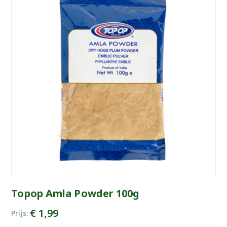
Topop Amla Powder 100g
€
1,99
Prijs: