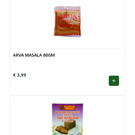
ARVA MASALA 80GM
€
3,99