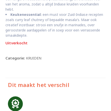
van het aroma, zodat u altijd Indiase kruiden voorhanden
hebt.
Keukenessential:
een must voor Zuid-Indiase recepten
zoals curry leaf chutney of bepaalde masala’s. Maar ook
creatief inzetbaar: strooi een snufje in marinades, over
geroosterde aardappelen of in soep voor een verrassende
smaakdiepte.
Uitverkocht
Categorie:
KRUIDEN
Dit maakt het verschil