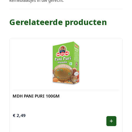
kerrieblaadjes in uw gerecht.
Gerelateerde producten
MDH PANI PURI 100GM
€
2,49