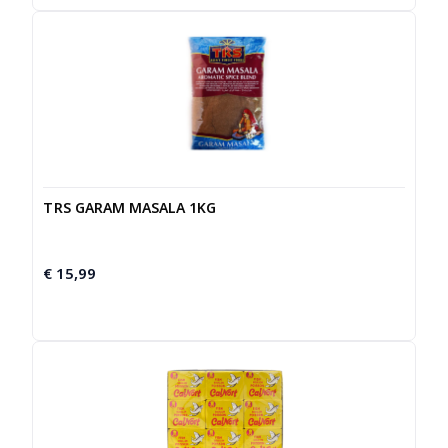
TRS GARAM MASALA 1KG
€
15,99