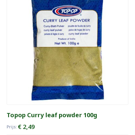
Topop Curry leaf powder 100g
€
2,49
Prijs: