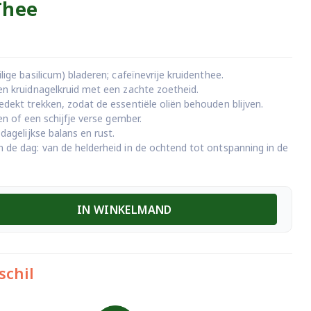
 Thee
ige basilicum) bladeren; cafeïnevrije kruidenthee.
en kruidnagelkruid met een zachte zoetheid.
dekt trekken, zodat de essentiële oliën behouden blijven.
en of een schijfje verse gember.
dagelijkse balans en rust.
 de dag: van de helderheid in de ochtend tot ontspanning in de
IN WINKELMAND
schil