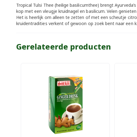
Tropical Tulsi Thee (heilige basilicumthee) brengt Ayurveda’s
kop met een vleugje kruidnagel en basilicum. Velen genie
Het is heerlijk om alleen te zetten of met een scheutje cit
kruidentradities verkent of gewoon op zoek bent naar een k
Gerelateerde producten