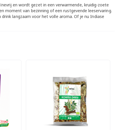
afeïnevrij en wordt gezet in een verwarmende, kruidig-zoete
en moment van bezinning of een rustgevende leeservaring.
 drink langzaam voor het volle aroma. Of je nu Indiase