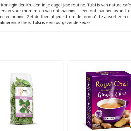
 ‘Koningin der Kruiden’ in je dagelijkse routine. Tulsi is van nature c
ten ervan voor momenten van ontspanning – een ontspannen avond, e
roen en honing. Zet de thee afgedekt om de aroma’s te absorberen en
almerende thee, Tulsi is een rustgevende keuze.