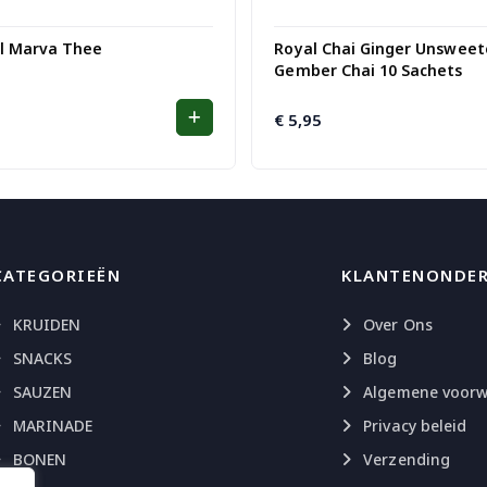
al Marva Thee
Royal Chai Ginger Unsweet
Gember Chai 10 Sachets
€
5,95
CATEGORIEËN
KLANTENONDE
KRUIDEN
Over Ons
SNACKS
Blog
SAUZEN
Algemene voor
MARINADE
Privacy beleid
BONEN
Verzending