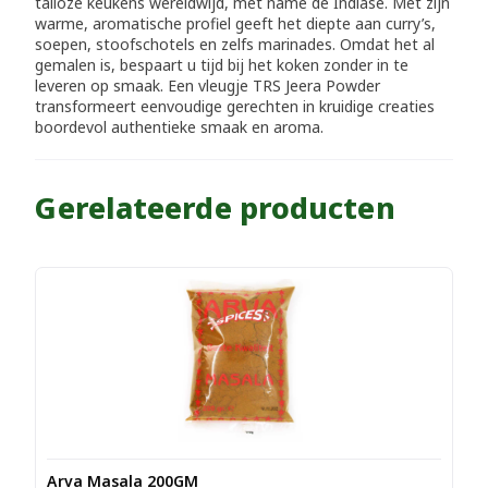
talloze keukens wereldwijd, met name de Indiase. Met zijn
warme, aromatische profiel geeft het diepte aan curry’s,
soepen, stoofschotels en zelfs marinades. Omdat het al
gemalen is, bespaart u tijd bij het koken zonder in te
leveren op smaak. Een vleugje TRS Jeera Powder
transformeert eenvoudige gerechten in kruidige creaties
boordevol authentieke smaak en aroma.
Gerelateerde producten
Arva Masala 200GM