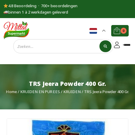
4.8 Beoordeling · 700+ beoordelingen
binnen 1 à 2 werkdagen geleverd
0
Supermarkt
Mittal
TRS Jeera Powder 400 Gr.
Home
/
KRUIDEN EN PUREES
/
KRUIDEN
/ TRS Jeera Powder 400 Gr.