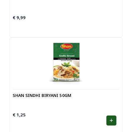
€
9,99
SHAN SINDHI BIRYANI 50GM
€
1,25