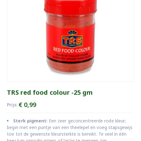
TRS red food colour -25 gm
€
0,99
Prijs:
Sterk pigment:
Een zeer geconcentreerde rode kleur;
begin met een puntje van een theelepel en voeg stapsgewijs
toe tot de gewenste kleursterkte is bereikt. Te veel in één
keer kan onnodig intens of lastig te mengen zijn.