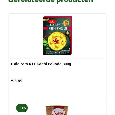
Haldiram RTE Kadhi Pakoda 300g
€
3,85
-23%