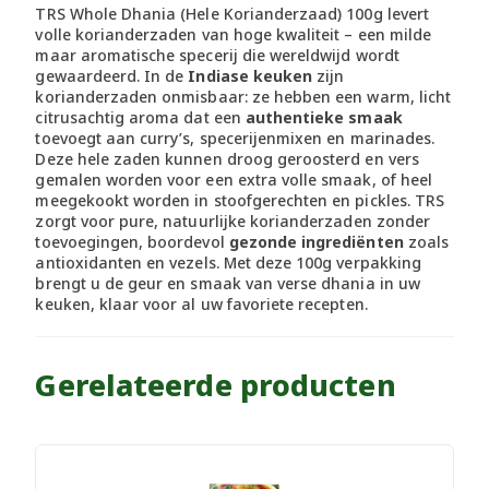
TRS Whole Dhania (Hele Korianderzaad) 100g levert
volle korianderzaden van hoge kwaliteit – een milde
maar aromatische specerij die wereldwijd wordt
gewaardeerd. In de
Indiase keuken
zijn
korianderzaden onmisbaar: ze hebben een warm, licht
citrusachtig aroma dat een
authentieke smaak
toevoegt aan curry’s, specerijenmixen en marinades.
Deze hele zaden kunnen droog geroosterd en vers
gemalen worden voor een extra volle smaak, of heel
meegekookt worden in stoofgerechten en pickles. TRS
zorgt voor pure, natuurlijke korianderzaden zonder
toevoegingen, boordevol
gezonde ingrediënten
zoals
antioxidanten en vezels. Met deze 100g verpakking
brengt u de geur en smaak van verse dhania in uw
keuken, klaar voor al uw favoriete recepten.
Gerelateerde producten