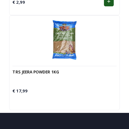
€
2,99
TRS JEERA POWDER 1KG
€
17,99