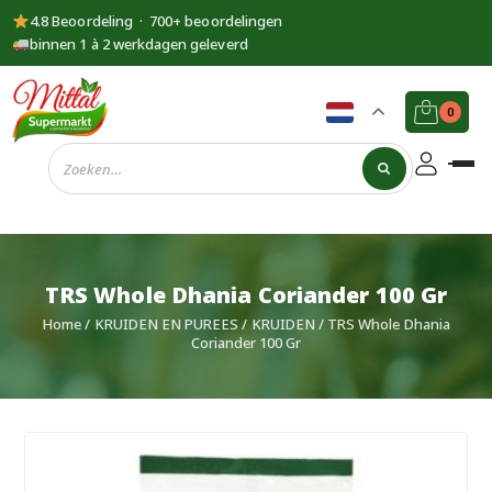
4.8 Beoordeling · 700+ beoordelingen
binnen 1 à 2 werkdagen geleverd
0
Supermarkt
Mittal
TRS Whole Dhania Coriander 100 Gr
Home
/
KRUIDEN EN PUREES
/
KRUIDEN
/ TRS Whole Dhania
Coriander 100 Gr