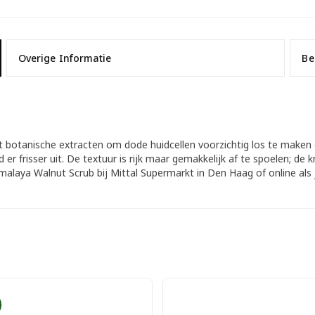
Overige Informatie
Be
botanische extracten om dode huidcellen voorzichtig los te maken en
er frisser uit. De textuur is rijk maar gemakkelijk af te spoelen; de 
laya Walnut Scrub bij Mittal Supermarkt in Den Haag of online als 