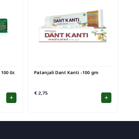
100 Gr.
Patanjali Dant Kanti -100 gm
€
2,75