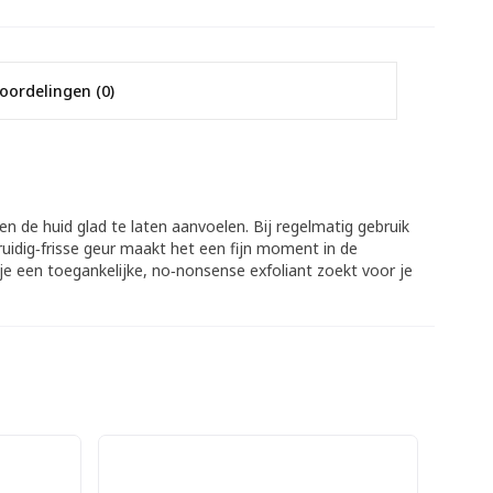
oordelingen (0)
 de huid glad te laten aanvoelen. Bij regelmatig gebruik
kruidig‑frisse geur maakt het een fijn moment in de
je een toegankelijke, no‑nonsense exfoliant zoekt voor je