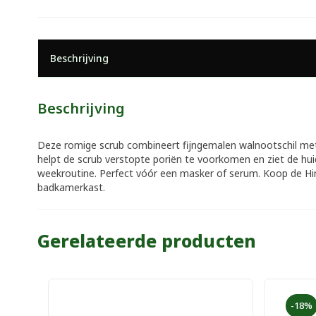
Beschrijving
Beschrijving
Deze romige scrub combineert fijngemalen walnootschil met 
helpt de scrub verstopte poriën te voorkomen en ziet de huid 
weekroutine. Perfect vóór een masker of serum. Koop de Hima
badkamerkast.
Gerelateerde producten
-18%