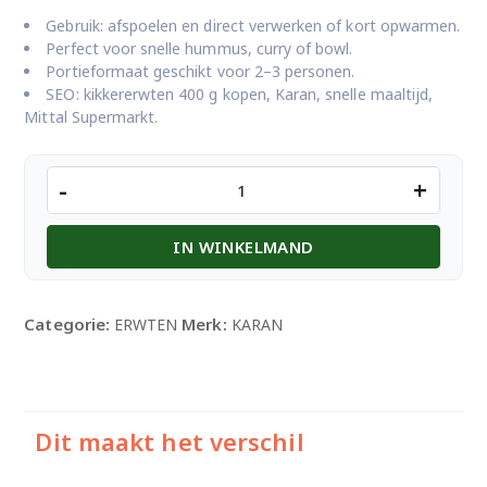
Gebruik: afspoelen en direct verwerken of kort opwarmen.
Perfect voor snelle hummus, curry of bowl.
Portieformaat geschikt voor 2–3 personen.
SEO: kikkererwten 400 g kopen, Karan, snelle maaltijd,
Mittal Supermarkt.
Karan
-
+
Kikkererwten
400g
IN WINKELMAND
aantal
Categorie:
Merk:
ERWTEN
KARAN
Dit maakt het verschil