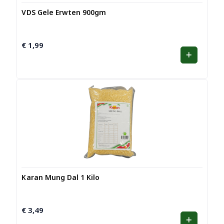
VDS Gele Erwten 900gm
€
1,99
Karan Mung Dal 1 Kilo
€
3,49