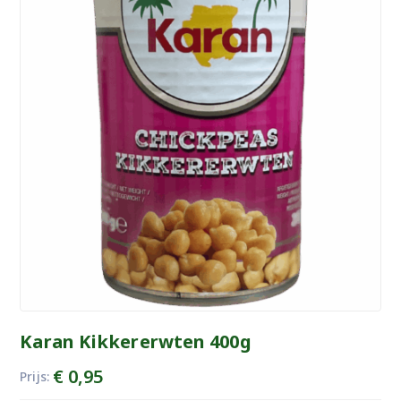
Karan Kikkererwten 400g
€
0,95
Prijs: