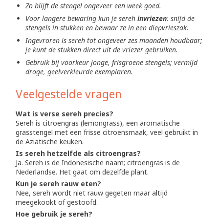
Zo blijft de stengel ongeveer een week goed.
Voor langere bewaring kun je sereh
invriezen
: snijd de
stengels in stukken en bewaar ze in een diepvrieszak.
Ingevroren is sereh tot ongeveer zes maanden houdbaar;
je kunt de stukken direct uit de vriezer gebruiken.
Gebruik bij voorkeur jonge, frisgroene stengels; vermijd
droge, geelverkleurde exemplaren.
Veelgestelde vragen
Wat is verse sereh precies?
Sereh is citroengras (lemongrass), een aromatische
grasstengel met een frisse citroensmaak, veel gebruikt in
de Aziatische keuken.
Is sereh hetzelfde als citroengras?
Ja. Sereh is de Indonesische naam; citroengras is de
Nederlandse. Het gaat om dezelfde plant.
Kun je sereh rauw eten?
Nee, sereh wordt niet rauw gegeten maar altijd
meegekookt of gestoofd.
Hoe gebruik je sereh?