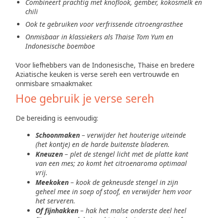
Combineert prachtig met knoflook, gember, kokosmelk en
chili
Ook te gebruiken voor verfrissende citroengrasthee
Onmisbaar in klassiekers als Thaise Tom Yum en
Indonesische boemboe
Voor liefhebbers van de Indonesische, Thaise en bredere
Aziatische keuken is verse sereh een vertrouwde en
onmisbare smaakmaker.
Hoe gebruik je verse sereh
De bereiding is eenvoudig:
Schoonmaken
– verwijder het houterige uiteinde
(het kontje) en de harde buitenste bladeren.
Kneuzen
– plet de stengel licht met de platte kant
van een mes; zo komt het citroenaroma optimaal
vrij.
Meekoken
– kook de gekneusde stengel in zijn
geheel mee in soep of stoof, en verwijder hem voor
het serveren.
Of fijnhakken
– hak het malse onderste deel heel