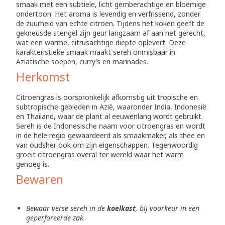
smaak met een subtiele, licht gemberachtige en bloemige
ondertoon. Het aroma is levendig en verfrissend, zonder
de zuurheid van echte citroen. Tijdens het koken geeft de
gekneusde stengel zijn geur langzaam af aan het gerecht,
wat een warme, citrusachtige diepte oplevert. Deze
karakteristieke smaak maakt sereh onmisbaar in
Aziatische soepen, curry’s en marinades.
Herkomst
Citroengras is oorspronkelijk afkomstig uit tropische en
subtropische gebieden in Azië, waaronder India, Indonesië
en Thailand, waar de plant al eeuwenlang wordt gebruikt.
Sereh is de Indonesische naam voor citroengras en wordt
in de hele regio gewaardeerd als smaakmaker, als thee en
van oudsher ook om zijn eigenschappen. Tegenwoordig
groeit citroengras overal ter wereld waar het warm
genoeg is.
Bewaren
Bewaar verse sereh in de
koelkast
, bij voorkeur in een
geperforeerde zak.