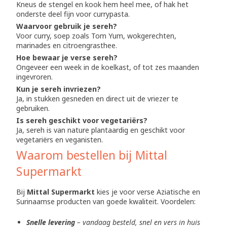
Kneus de stengel en kook hem heel mee, of hak het
onderste deel fijn voor currypasta.
Waarvoor gebruik je sereh?
Voor curry, soep zoals Tom Yum, wokgerechten,
marinades en citroengrasthee.
Hoe bewaar je verse sereh?
Ongeveer een week in de koelkast, of tot zes maanden
ingevroren.
Kun je sereh invriezen?
Ja, in stukken gesneden en direct uit de vriezer te
gebruiken.
Is sereh geschikt voor vegetariërs?
Ja, sereh is van nature plantaardig en geschikt voor
vegetariërs en veganisten.
Waarom bestellen bij Mittal
Supermarkt
Bij
Mittal Supermarkt
kies je voor verse Aziatische en
Surinaamse producten van goede kwaliteit. Voordelen:
Snelle levering
– vandaag besteld, snel en vers in huis