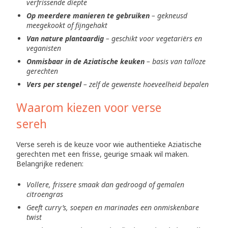
verfrissende diepte
Op meerdere manieren te gebruiken
– gekneusd
meegekookt of fijngehakt
Van nature plantaardig
– geschikt voor vegetariërs en
veganisten
Onmisbaar in de Aziatische keuken
– basis van talloze
gerechten
Vers per stengel
– zelf de gewenste hoeveelheid bepalen
Waarom kiezen voor verse
sereh
Verse sereh is de keuze voor wie authentieke Aziatische
gerechten met een frisse, geurige smaak wil maken.
Belangrijke redenen:
Vollere, frissere smaak dan gedroogd of gemalen
citroengras
Geeft curry’s, soepen en marinades een onmiskenbare
twist