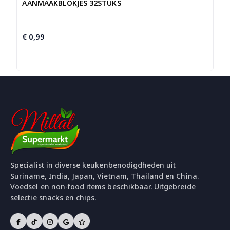
AANMAAKBLOKJES 32STUKS
€
0,99
Specialist in diverse keukenbenodigdheden uit
Suriname, India, Japan, Vietnam, Thailand en China.
Voedsel en non-food items beschikbaar. Uitgebreide
selectie snacks en chips.