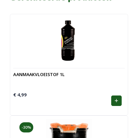
AANMAAKVLOEISTOF 1L
€
4,99
-30%