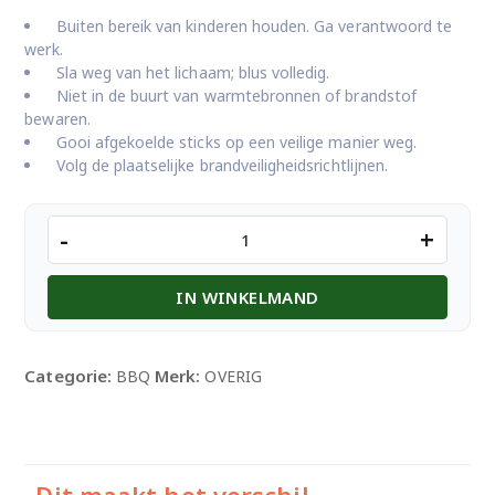
Buiten bereik van kinderen houden. Ga verantwoord te
werk.
Sla weg van het lichaam; blus volledig.
Niet in de buurt van warmtebronnen of brandstof
bewaren.
Gooi afgekoelde sticks op een veilige manier weg.
Volg de plaatselijke brandveiligheidsrichtlijnen.
LUCIFERS
-
+
aantal
IN WINKELMAND
Categorie:
Merk:
BBQ
OVERIG