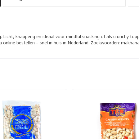
. Licht, knapperig en ideaal voor mindful snacking of als crunchy to
ia online bestellen – snel in huis in Nederland. Zoekwoorden: makhan