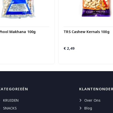
Phool Makhana 100g
TRS Cashew Kernals 100g
€
2,49
CATEGORIEËN
KLANTENONDE
KRUIDEN
Over Ons
SNACKS
Blog