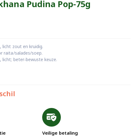
khana Pudina Pop-75g
 licht zout en kruidig.
r raita/salades/soep.
 licht; beter‑bewuste keuze.
schil
tie
Veilige betaling