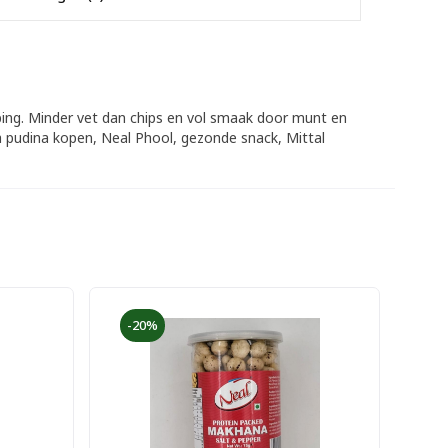
pping. Minder vet dan chips en vol smaak door munt en
a pudina kopen, Neal Phool, gezonde snack, Mittal
-20%