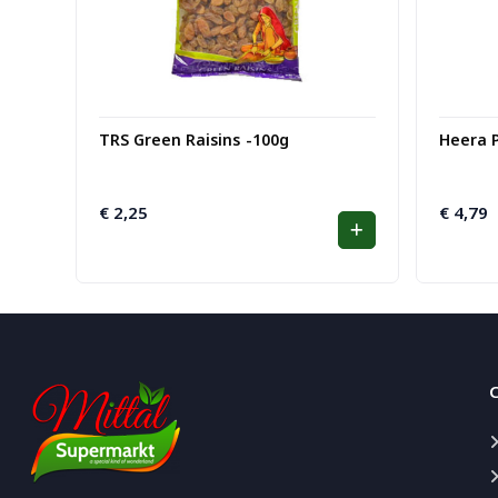
TRS Green Raisins -100g
Heera 
€
2,25
€
4,79