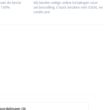
 van de beste
Wij bieden veilige online betalingen voor
jd 100%
uw bestelling. U kunt betalen met iDEAL en
creditcard.
oordelingen (0)