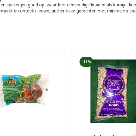
men specerijen goed op, waardoor eenvoudige kruiden als komijn, kno
Supermarkt en ontdek nieuwe, authentieke gerechten met minimale insp
-11%