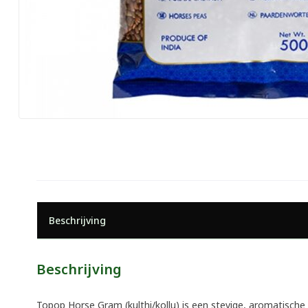
Beschrijving
Beschrijving
Topop Horse Gram (kulthi/kollu) is een stevige, aromatische