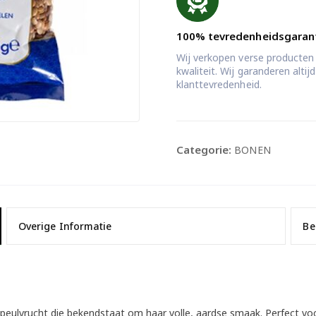
100% tevredenheidsgaran
Wij verkopen verse producten
kwaliteit. Wij garanderen alti
klanttevredenheid.
Categorie:
BONEN
Overige Informatie
Be
 peulvrucht die bekendstaat om haar volle, aardse smaak. Perfect voo