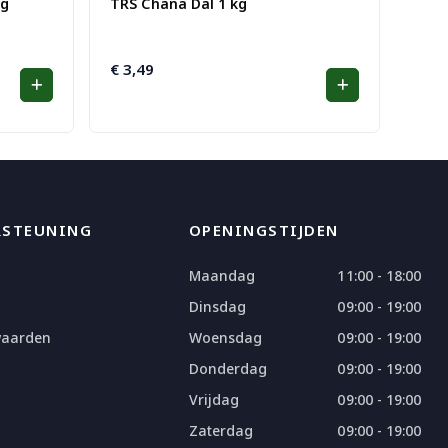
kg
TRS Chana Dal 1 kg
€
3,49
RSTEUNING
OPENINGSTIJDEN
Maandag
11:00 - 18:00
Dinsdag
09:00 - 19:00
waarden
Woensdag
09:00 - 19:00
Donderdag
09:00 - 19:00
Vrijdag
09:00 - 19:00
Zaterdag
09:00 - 19:00