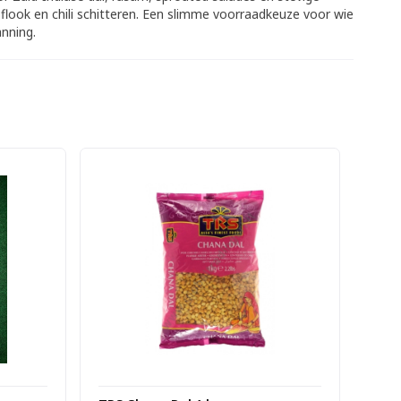
flook en chili schitteren. Een slimme voorraadkeuze voor wie
anning.