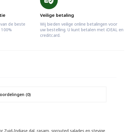
tie
Veilige betaling
 van de beste
Wij bieden veilige online betalingen voor
jd 100%
uw bestelling. U kunt betalen met iDEAL en
creditcard.
oordelingen (0)
r Zuid‑Indiase dal, rasam, sprouted salades en stevige