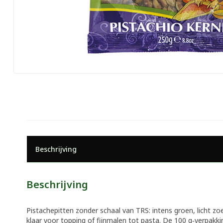
Beschrijving
Beschrijving
Pistachepitten zonder schaal van TRS: intens groen, licht zoet 
klaar voor topping of fijnmalen tot pasta. De 100 g‑verpakki