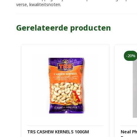
verse, kwaliteitsnoten.
Gerelateerde producten
-20%
TRS CASHEW KERNELS 100GM
Neal P