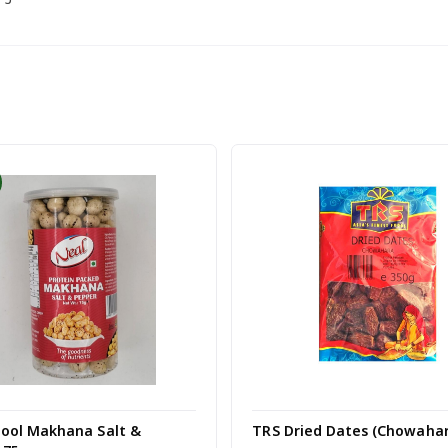
hool Makhana Salt &
TRS Dried Dates (Chowahar