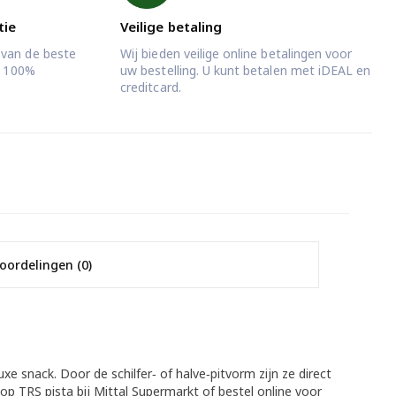
tie
Veilige betaling
 van de beste
Wij bieden veilige online betalingen voor
jd 100%
uw bestelling. U kunt betalen met iDEAL en
creditcard.
oordelingen (0)
luxe snack. Door de schilfer‑ of halve‑pitvorm zijn ze direct
op TRS pista bij Mittal Supermarkt of bestel online voor