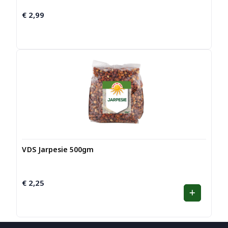
€
2,99
VDS Jarpesie 500gm
€
2,25