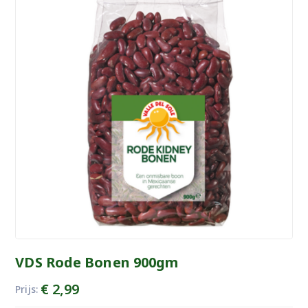
VDS Rode Bonen 900gm
€
2,99
Prijs: