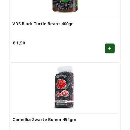
VDS Black Turtle Beans 400gr
€
1,50
Camellia Zwarte Bonen 454gm