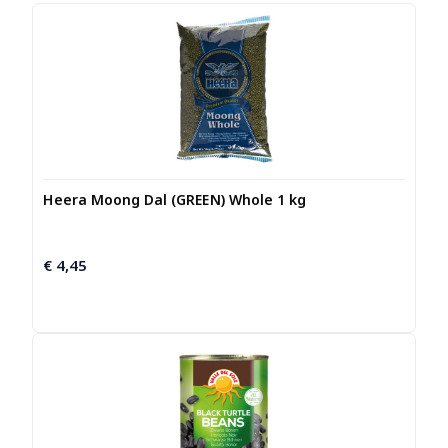
Heera Moong Dal (GREEN) Whole 1 kg
€
4,45