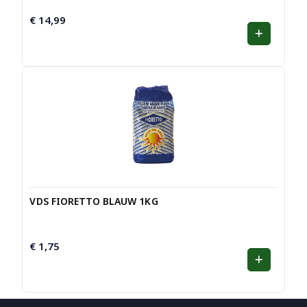
€
14,99
VDS FIORETTO BLAUW 1KG
€
1,75