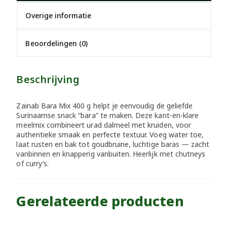
Overige informatie
Beoordelingen (0)
Beschrijving
Zainab Bara Mix 400 g helpt je eenvoudig de geliefde
Surinaamse snack “bara” te maken. Deze kant-en-klare
meelmix combineert urad dalmeel met kruiden, voor
authentieke smaak en perfecte textuur. Voeg water toe,
laat rusten en bak tot goudbruine, luchtige baras — zacht
vanbinnen en knapperig vanbuiten. Heerlijk met chutneys
of curry’s.
Gerelateerde producten