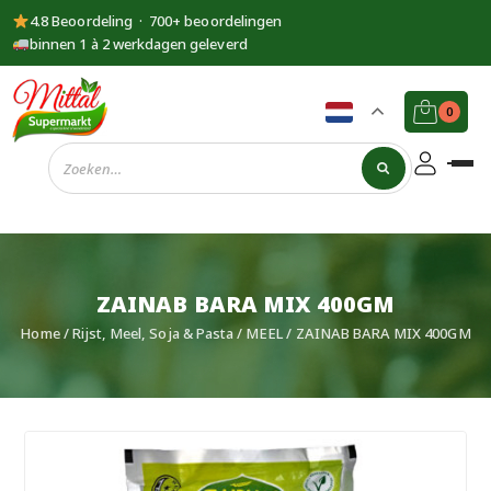
4.8 Beoordeling · 700+ beoordelingen
binnen 1 à 2 werkdagen geleverd
0
Supermarkt
Mittal
ZAINAB BARA MIX 400GM
Home
/
Rijst, Meel, Soja & Pasta
/
MEEL
/ ZAINAB BARA MIX 400GM