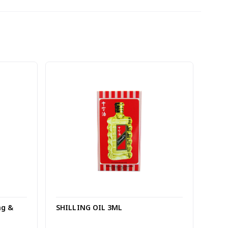
ng &
SHILLING OIL 3ML