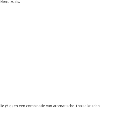
kken, zoals:
olie (5 g) en een combinatie van aromatische Thaise kruiden.