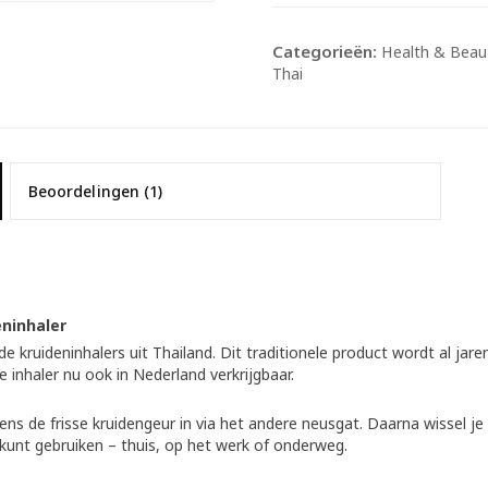
Categorieën:
Health & Beau
Thai
Beoordelingen (1)
ninhaler
 kruideninhalers uit Thailand. Dit traditionele product wordt al jar
e inhaler nu ook in Nederland verkrijgbaar.
s de frisse kruidengeur in via het andere neusgat. Daarna wissel je 
 kunt gebruiken – thuis, op het werk of onderweg.