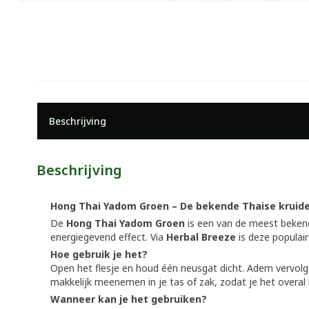
Beschrijving
Beschrijving
Hong Thai Yadom Groen – De bekende Thaise kruide
De
Hong Thai Yadom Groen
is een van de meest bekende
energiegevend effect. Via
Herbal Breeze
is deze populair
Hoe gebruik je het?
Open het flesje en houd één neusgat dicht. Adem vervolgen
makkelijk meenemen in je tas of zak, zodat je het overal
Wanneer kan je het gebruiken?