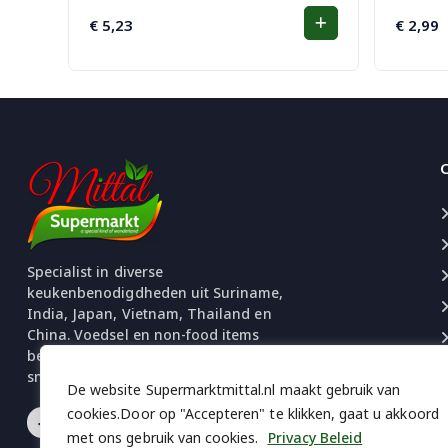
€
5,23
€
2,99
Specialist in diverse
keukenbenodigdheden uit Suriname,
India, Japan, Vietnam, Thailand en
China. Voedsel en non-food items
beschikbaar. Uitgebreide selectie
snacks en chips.
De website Supermarktmittal.nl maakt gebruik van
cookies.Door op "Accepteren" te klikken, gaat u akkoord
met ons gebruik van cookies.
Privacy Beleid