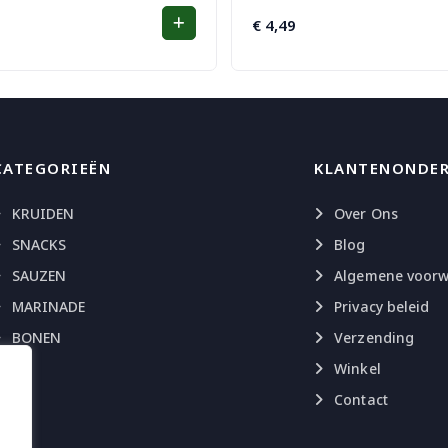
€
4,49
CATEGORIEËN
KLANTENONDE
KRUIDEN
Over Ons
SNACKS
Blog
SAUZEN
Algemene voor
MARINADE
Privacy beleid
BONEN
Verzending
Winkel
Contact