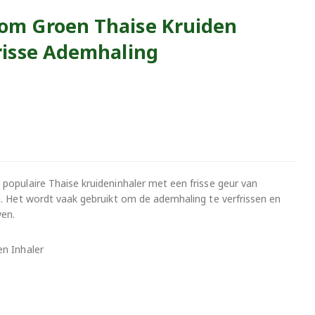
om Groen Thaise Kruiden
risse Ademhaling
 populaire Thaise kruideninhaler met een frisse geur van
l. Het wordt vaak gebruikt om de ademhaling te verfrissen en
ven.
n Inhaler