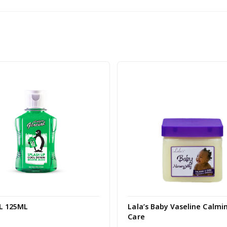
L 125ML
Lala’s Baby Vaseline Calmi
Care