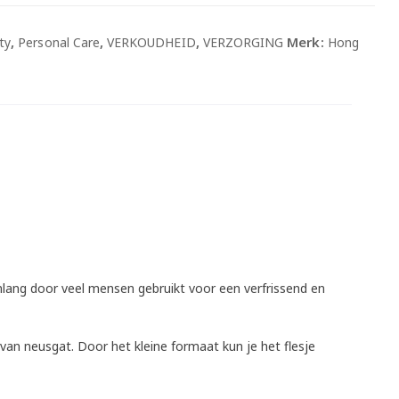
,
,
,
Merk:
ty
Personal Care
VERKOUDHEID
VERZORGING
Hong
enlang door veel mensen gebruikt voor een verfrissend en
van neusgat. Door het kleine formaat kun je het flesje