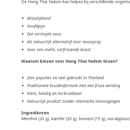
De Hong Thai Yadom kan helpen bij verschillende ongema
Misselijkheid
Hoofdpijn
Een verstopte neus
Als natuurlijk alternatief voor neusspray
Voor een snelle, verfrissende boost
Waarom kiezen voor Hong Thai Yadom Groen?
Zeer populair en veel gebruikt in Thailand
Traditionele kruidenformule met een frisse werking
Klein, handig en herbruikbaar
Natuurlijk product zonder chemische toevoegingen
Ingrediënten
Menthol (20 g), kamfer (20 g), borneol (15 g), eucalyptus